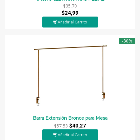
$35,70
$24,99
Añadir al Carrito
-30%
Barra Extensión Bronce para Mesa
$40,27
$57,53
Añadir al Carrito