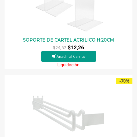
SOPORTE DE CARTEL ACRILICO H:20CM
$12,26
$24,52
Añadir al Carrito
Liquidación
-70%