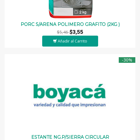
PORC S/ARENA POLIMERO GRAFITO (2KG )
$3,55
$5,46
Añadir al Carrito
-30%
ESTANTE NG.P/SIERRA CIRCULAR