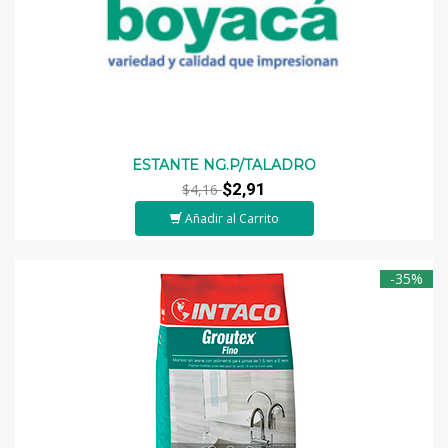
ESTANTE NG.P/TALADRO
$2,91
$4,16
Añadir al Carrito
-35%