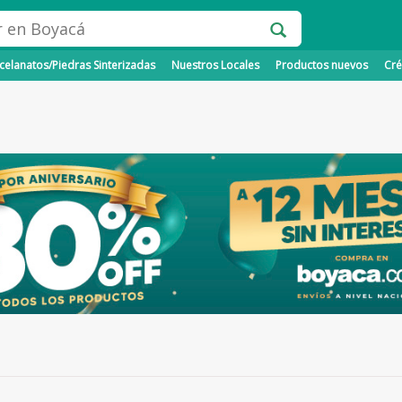
elanatos/Piedras Sinterizadas
Nuestros Locales
Productos nuevos
Cré