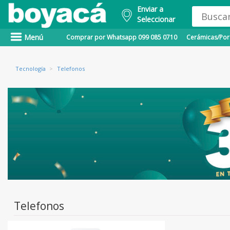
Enviar a
Seleccionar
Menú
Comprar por Whatsapp 099 085 0710
Cerámicas/Porc
Tecnología
>
Telefonos
Telefonos