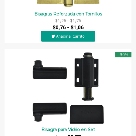
Bisagras Reforzada con Tornillos
$1,26 -
$1,76
$0,76 -
$1,06
Añadir al Carrito
-30%
Bisagra para Vidrio en Set