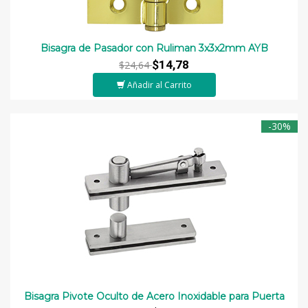
Bisagra de Pasador con Ruliman 3x3x2mm AYB
$14,78
$24,64
Añadir al Carrito
-30%
Bisagra Pivote Oculto de Acero Inoxidable para Puerta