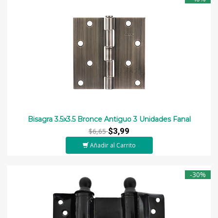
Bisagra 3.5x3.5 Bronce Antiguo 3 Unidades Fanal
$3,99
$6,65
Añadir al Carrito
-30%