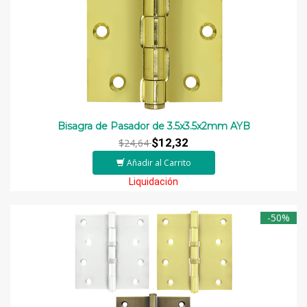
Bisagra de Pasador de 3.5x3.5x2mm AYB
$12,32
$24,64
Añadir al Carrito
Liquidación
-50%