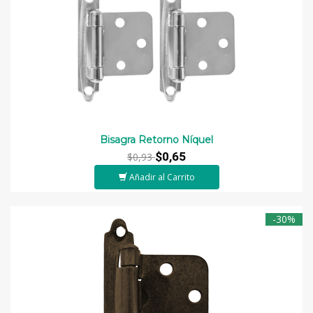
Bisagra Retorno Níquel
$0,65
$0,93
Añadir al Carrito
-30%