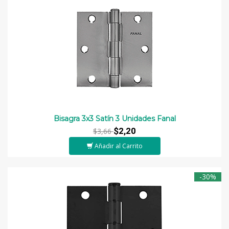
Bisagra 3x3 Satín 3 Unidades Fanal
$2,20
$3,66
Añadir al Carrito
-30%