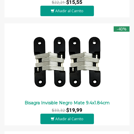
$15,55
$22,21
Añadir al Carrito
-40%
Bisagra Invisible Negro Mate 9.4x1.84cm
$19,99
$33,32
Añadir al Carrito