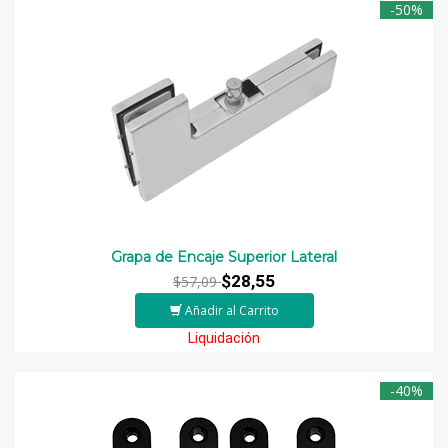
-50%
Grapa de Encaje Superior Lateral
$28,55
$57,09
Añadir al Carrito
Liquidación
-40%