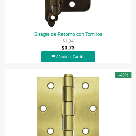
Bisagra de Retorno con Tornillos
$1,04
$0,73
Añadir al Carrito
-40%