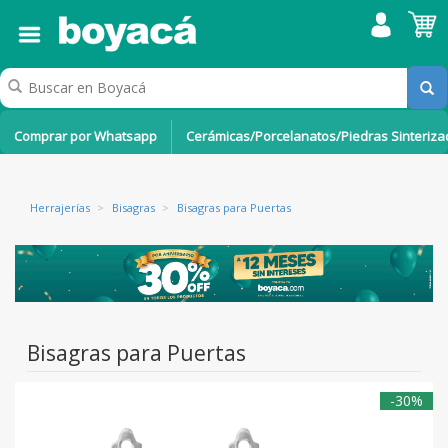
Comprar por Whatsapp
Cerámicas/Porcelanatos/Piedras Sinteriz
Herrajerías
>
Bisagras
>
Bisagras para Puertas
Bisagras para Puertas
-30%