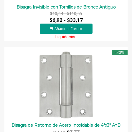
Bisagra Invisible con Tornillos de Bronce Antiguo
$10,64 -
$110,55
$6,92 -
$33,17
Añadir al Carrito
Liquidación
-30%
Bisagra de Retorno de Acero Inoxidable de 4"x3" AYB