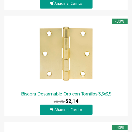
Añadir al Carrito
-30%
Bisagra Desarmable Oro con Tornillos 3,5x3,5
$2,14
$3,06
Añadir al Carrito
-40%