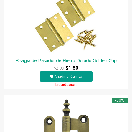
Bisagra de Pasador de Hierro Dorado Golden Cup
$1,50
$2,99
Añadir al Carrito
Liquidación
-50%