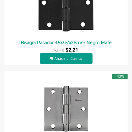
Bisagra Pasador 3.5x3.5"x2.5mm Negro Mate
$2,21
$3,16
Añadir al Carrito
-40%