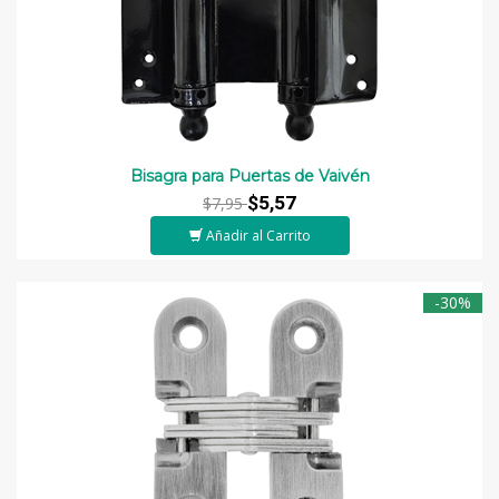
Bisagra para Puertas de Vaivén
$5,57
$7,95
Añadir al Carrito
-30%