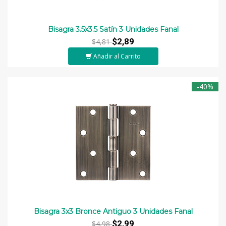
Bisagra 3.5x3.5 Satín 3 Unidades Fanal
$2,89
$4,81
Añadir al Carrito
-40%
Bisagra 3x3 Bronce Antiguo 3 Unidades Fanal
$2,99
$4,98