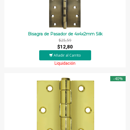
Bisagra de Pasador de 4x4x2mm Silk
$25,59
$12,80
Añadir al Carrito
Liquidación
-40%