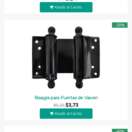
Añadir al Carrito
-30%
Bisagra para Puertas de Vaiven
$3,73
$5,33
Añadir al Carrito
-40%