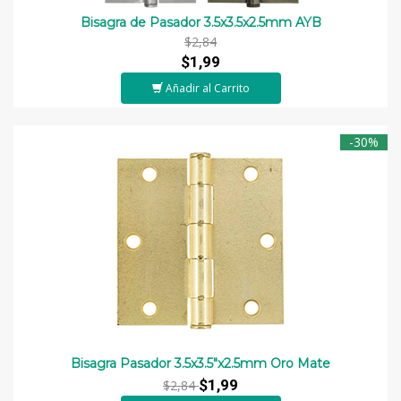
Bisagra de Pasador 3.5x3.5x2.5mm AYB
$2,84
$1,99
Añadir al Carrito
-30%
Bisagra Pasador 3.5x3.5"x2.5mm Oro Mate
$1,99
$2,84