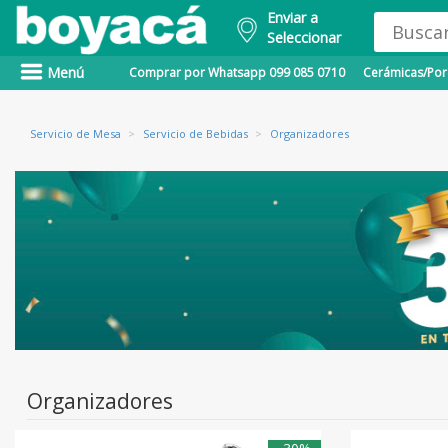
Enviar a
Seleccionar
Menú
Comprar por Whatsapp 099 085 0710
Cerámicas/Porc
Servicio de Mesa
>
Servicio de Bebidas
>
Organizadores
Organizadores