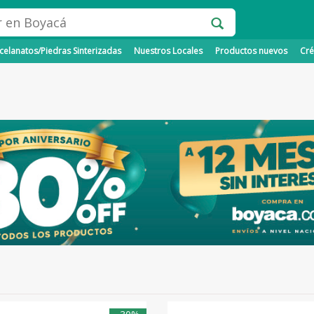
elanatos/Piedras Sinterizadas
Nuestros Locales
Productos nuevos
Cré