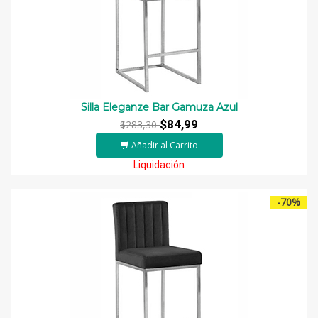
Silla Eleganze Bar Gamuza Azul
$84,99
$283,30
Añadir al Carrito
Liquidación
-70%