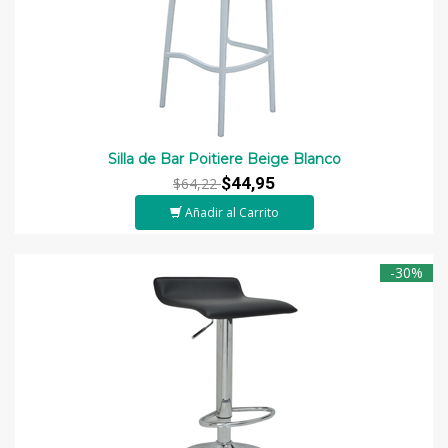
Silla de Bar Poitiere Beige Blanco
$44,95
$64,22
Añadir al Carrito
-30%