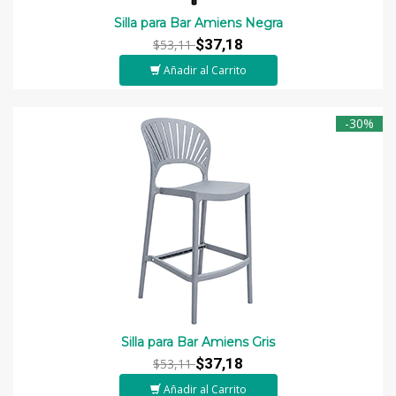
Silla para Bar Amiens Negra
$37,18
$53,11
Añadir al Carrito
-30%
Silla para Bar Amiens Gris
$37,18
$53,11
Añadir al Carrito