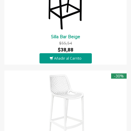
Silla Bar Beige
$55,54
$38,88
Añadir al Carrito
-30%