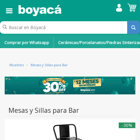
Comprar por Whatsapp
Cerámicas/Porcelanatos/Piedras Sinteriz
Muebles
>
Mesas y Sillas para Bar
Mesas y Sillas para Bar
-30%