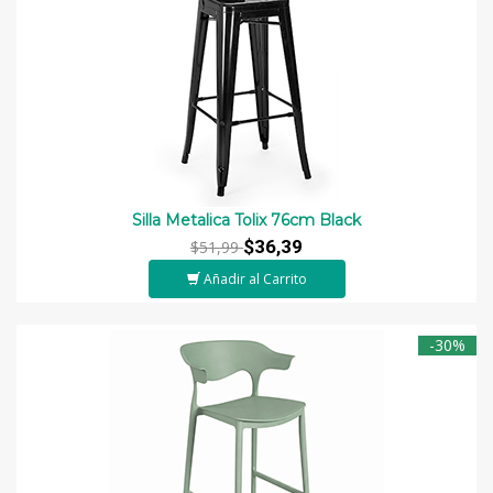
Silla Metalica Tolix 76cm Black
$36,39
$51,99
Añadir al Carrito
-30%