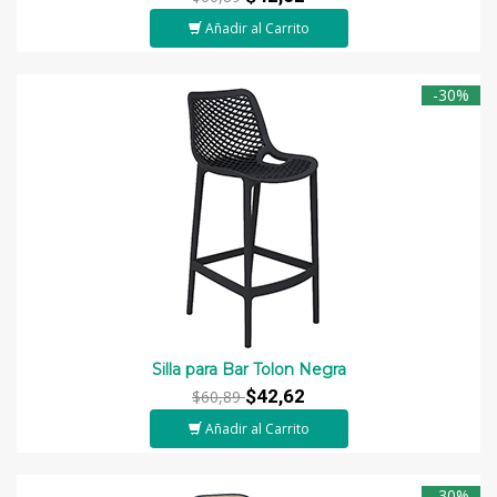
Añadir al Carrito
-30%
Silla para Bar Tolon Negra
$42,62
$60,89
Añadir al Carrito
-30%