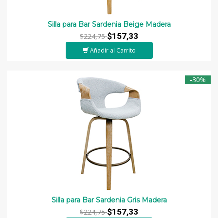
Silla para Bar Sardenia Beige Madera
$157,33
$224,75
Añadir al Carrito
-30%
Silla para Bar Sardenia Gris Madera
$157,33
$224,75