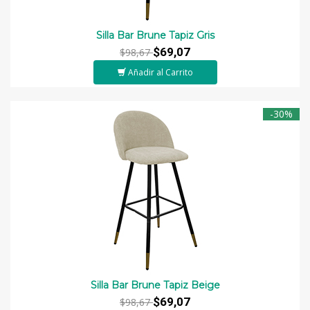
Silla Bar Brune Tapiz Gris
$69,07
$98,67
Añadir al Carrito
-30%
Silla Bar Brune Tapiz Beige
$69,07
$98,67