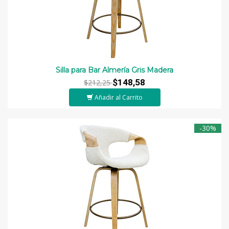
Silla para Bar Almería Gris Madera
$148,58
$212,25
Añadir al Carrito
-30%