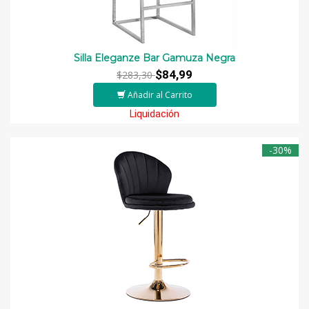
Silla Eleganze Bar Gamuza Negra
$84,99
$283,30
Añadir al Carrito
Liquidación
-30%