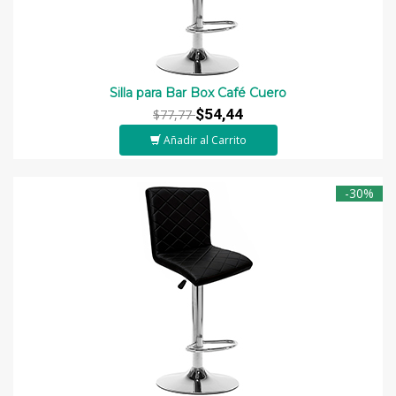
Silla para Bar Box Café Cuero
$54,44
$77,77
Añadir al Carrito
-30%