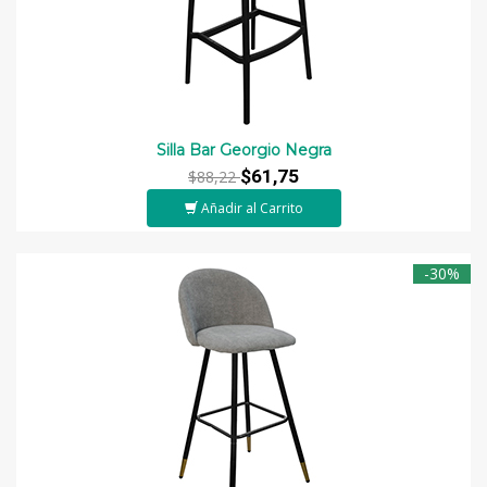
Silla Bar Georgio Negra
$61,75
$88,22
Añadir al Carrito
-30%