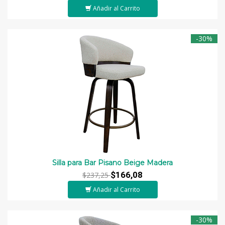
Añadir al Carrito
-30%
Silla para Bar Pisano Beige Madera
$166,08
$237,25
Añadir al Carrito
-30%