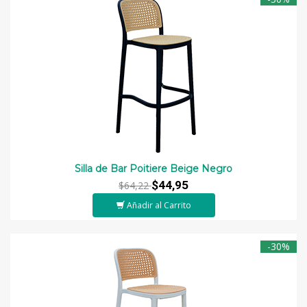
Silla de Bar Poitiere Beige Negro
$44,95
$64,22
Añadir al Carrito
-30%