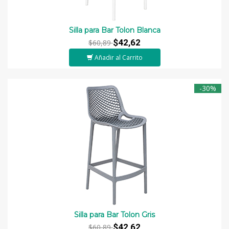
Silla para Bar Tolon Blanca
$42,62
$60,89
Añadir al Carrito
-30%
Silla para Bar Tolon Gris
$42,62
$60,89