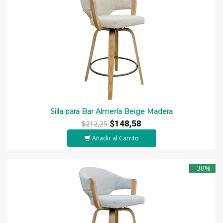
Silla para Bar Almería Beige Madera
$148,58
$212,25
Añadir al Carrito
-30%