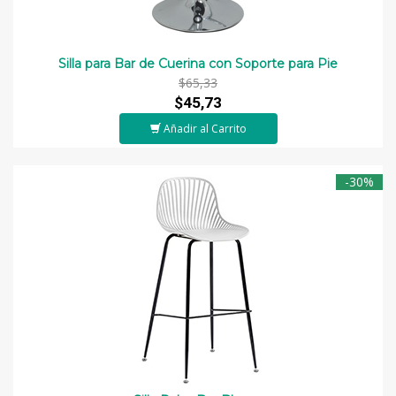
Silla para Bar de Cuerina con Soporte para Pie
$65,33
$45,73
Añadir al Carrito
-30%