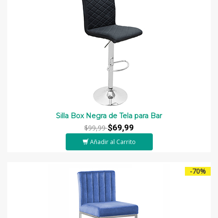
Silla Box Negra de Tela para Bar
$69,99
$99,99
Añadir al Carrito
-70%