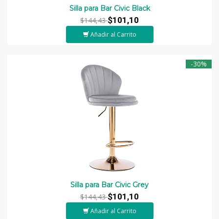
Silla para Bar Civic Black
$101,10
$144,43
Añadir al Carrito
-30%
Silla para Bar Civic Grey
$101,10
$144,43
Añadir al Carrito