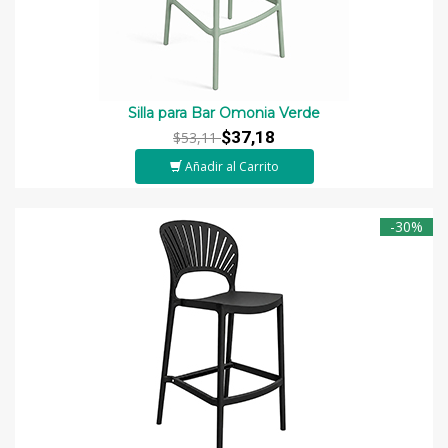
Silla para Bar Omonia Verde
$37,18
$53,11
Añadir al Carrito
-30%