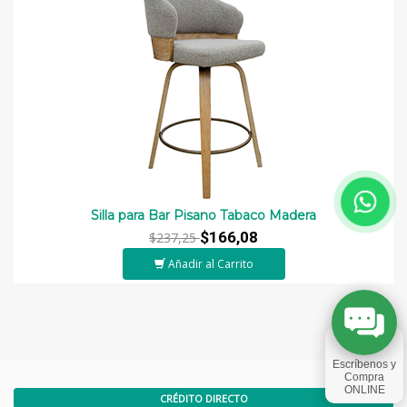
Silla para Bar Pisano Tabaco Madera
$166,08
$237,25
Añadir al Carrito
CRÉDITO DIRECTO