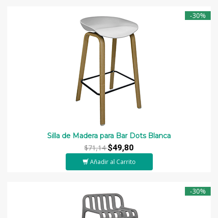
-30%
Silla de Madera para Bar Dots Blanca
$49,80
$71,14
Añadir al Carrito
-30%