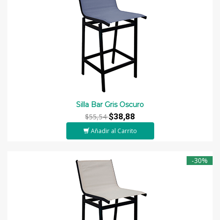
Silla Bar Gris Oscuro
$38,88
$55,54
Añadir al Carrito
-30%