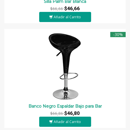
Silla Palm Bar Blanca
$46,66
$66,66
Añadir al Carrito
-30%
Banco Negro Espaldar Bajo para Bar
$46,80
$66,86
Añadir al Carrito