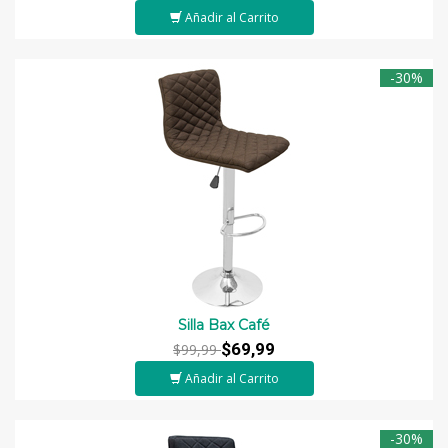
Añadir al Carrito
-30%
Silla Bax Café
$69,99
$99,99
Añadir al Carrito
-30%