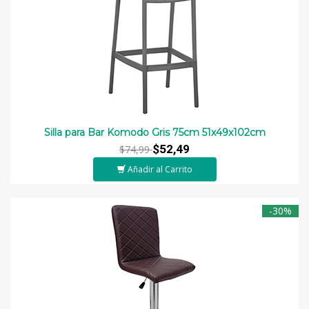
Silla para Bar Komodo Gris 75cm 51x49x102cm
$52,49
$74,99
Añadir al Carrito
-30%