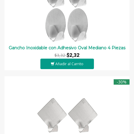
Gancho Inoxidable con Adhesivo Oval Mediano 4 Piezas
$2,32
$3,32
Añadir al Carrito
-30%