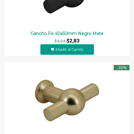
Gancho Fix 40x50mm Negro Mate
$2,83
$4,04
Añadir al Carrito
-30%