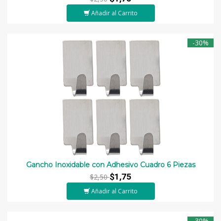
Añadir al Carrito
-30%
Gancho Inoxidable con Adhesivo Cuadro 6 Piezas
$1,75
$2,50
Añadir al Carrito
-30%