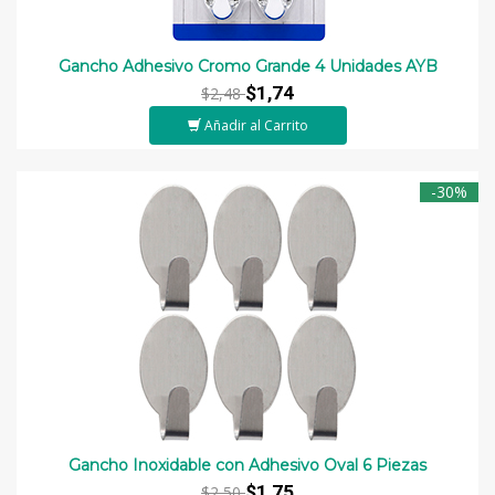
Gancho Adhesivo Cromo Grande 4 Unidades AYB
$1,74
$2,48
Añadir al Carrito
-30%
Gancho Inoxidable con Adhesivo Oval 6 Piezas
$1,75
$2,50