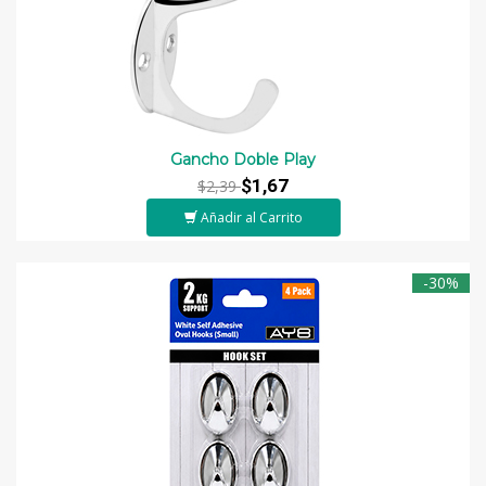
Gancho Doble Play
$1,67
$2,39
Añadir al Carrito
-30%