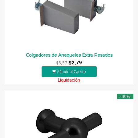
Colgadores de Anaqueles Extra Pesados
$2,79
$5,57
Añadir al Carrito
Liquidación
-30%