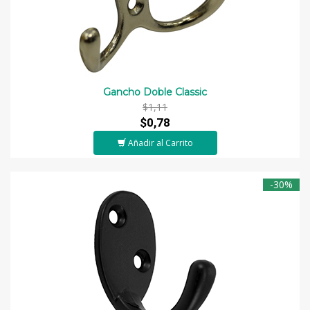
Gancho Doble Classic
$1,11
$0,78
Añadir al Carrito
-30%