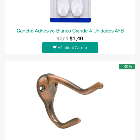
Gancho Adhesivo Blanco Grande 4 Unidades AYB
$1,40
$2,00
Añadir al Carrito
-30%