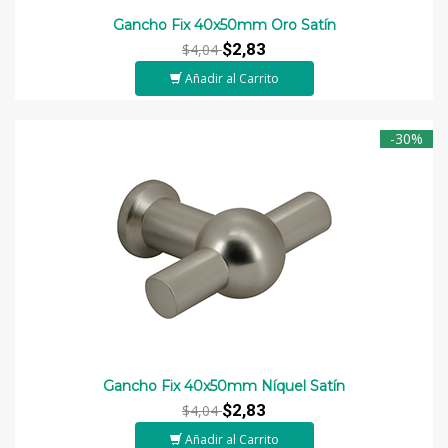
Gancho Fix 40x50mm Oro Satín
$2,83
$4,04
Añadir al Carrito
-30%
Gancho Fix 40x50mm Níquel Satín
$2,83
$4,04
Añadir al Carrito