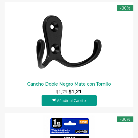
-30%
Gancho Doble Negro Mate con Tornillo
$1,21
$1,73
Añadir al Carrito
-30%