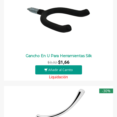
Gancho En U Para Herramientas Silk
$1,66
$3,32
Añadir al Carrito
Liquidación
-30%