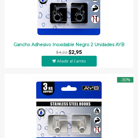
Gancho Adhesivo Inoxidable Negro 2 Unidades AYB
$2,95
$4,22
Añadir al Carrito
-30%