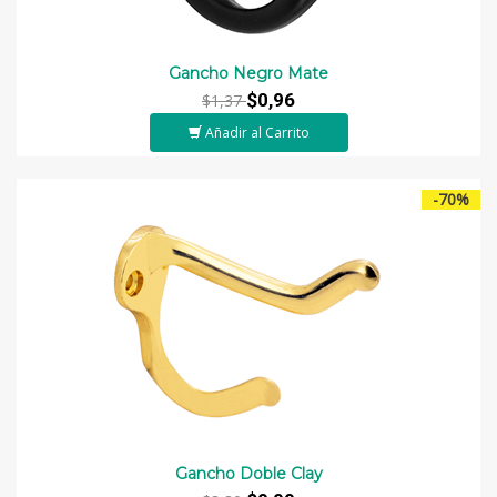
Gancho Negro Mate
$0,96
$1,37
Añadir al Carrito
-70%
Gancho Doble Clay