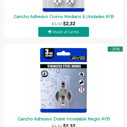
Gancho Adhesivo Cromo Mediano 6 Unidades AYB
$2,32
$3,32
Añadir al Carrito
-30%
Gancho Adhesivo Doble Inoxidable Negro AYB
$2,32
$3,32