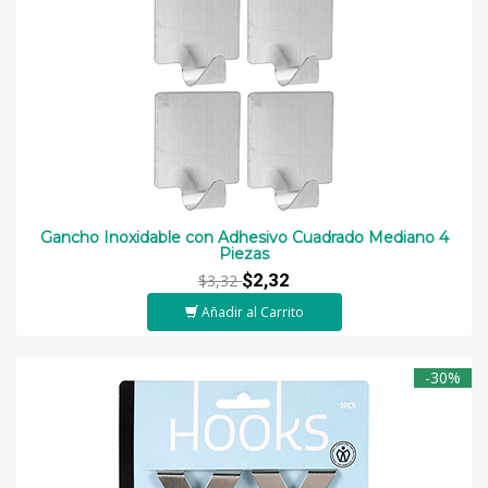
Gancho Inoxidable con Adhesivo Cuadrado Mediano 4
Piezas
$2,32
$3,32
Añadir al Carrito
-30%