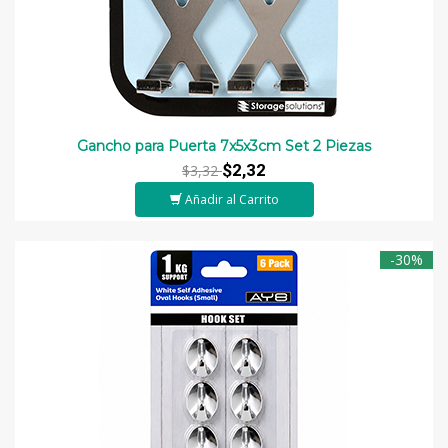
Gancho para Puerta 7x5x3cm Set 2 Piezas
$2,32
$3,32
Añadir al Carrito
-30%