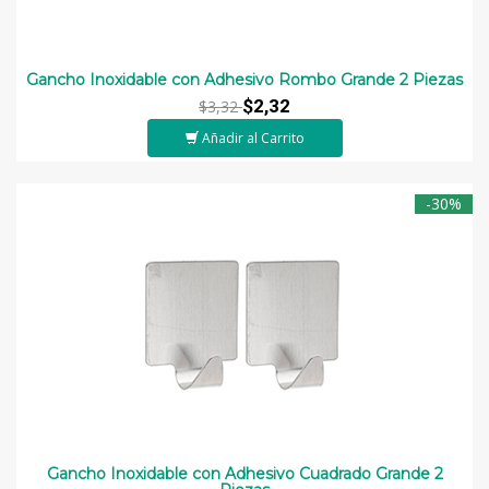
Gancho Inoxidable con Adhesivo Rombo Grande 2 Piezas
$2,32
$3,32
Añadir al Carrito
-30%
Gancho Inoxidable con Adhesivo Cuadrado Grande 2