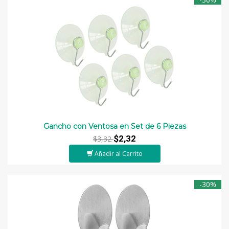
Gancho con Ventosa en Set de 6 Piezas
$2,32
$3,32
Añadir al Carrito
-30%