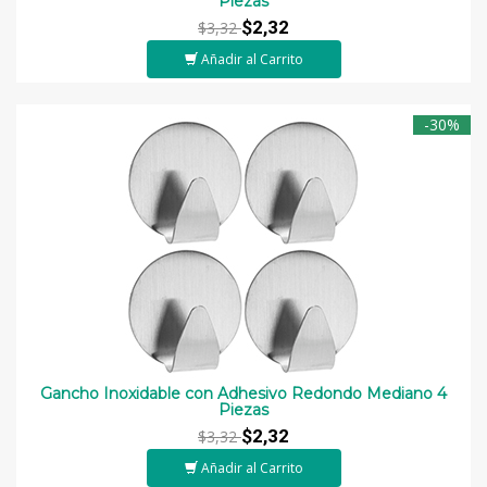
Piezas
$2,32
$3,32
Añadir al Carrito
-30%
Gancho Inoxidable con Adhesivo Redondo Mediano 4
Piezas
$2,32
$3,32
Añadir al Carrito