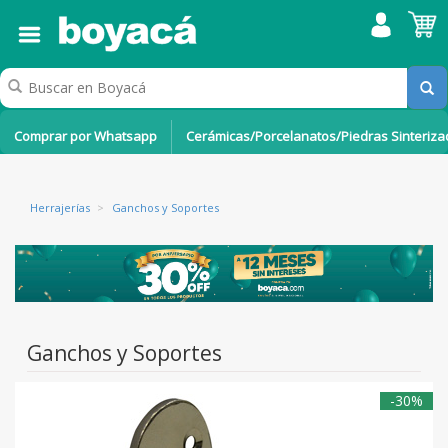
Comprar por Whatsapp
Cerámicas/Porcelanatos/Piedras Sinteriz
Herrajerías
>
Ganchos y Soportes
Ganchos y Soportes
-30%