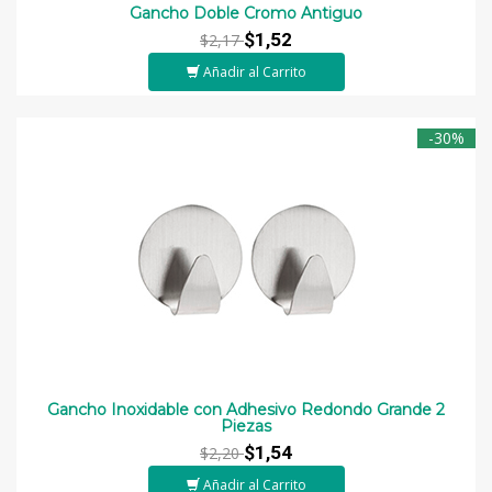
Gancho Doble Cromo Antiguo
$1,52
$2,17
Añadir al Carrito
-30%
Gancho Inoxidable con Adhesivo Redondo Grande 2
Piezas
$1,54
$2,20
Añadir al Carrito