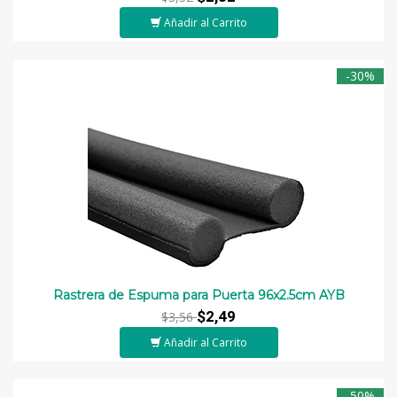
Añadir al Carrito
-30%
Rastrera de Espuma para Puerta 96x2.5cm AYB
$2,49
$3,56
Añadir al Carrito
-50%