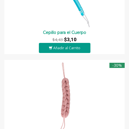
Cepillo para el Cuerpo
$3,10
$4,43
Añadir al Carrito
-30%