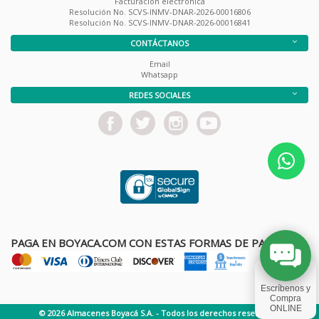
Facturación electrónica
Resolución No. SCVS-INMV-DNAR-2026-00016806
Resolución No. SCVS-INMV-DNAR-2026-00016841
CONTÁCTANOS
Email
Whatsapp
REDES SOCIALES
PAGA EN BOYACA.COM CON ESTAS FORMAS DE PAGO
© 2026 Almacenes Boyacá S.A. - Todos los derechos reservados