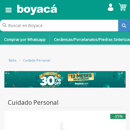
Comprar por Whatsapp
Cerámicas/Porcelanatos/Piedras Sinteriz
Baño
>
Cuidado Personal
Cuidado Personal
-35%