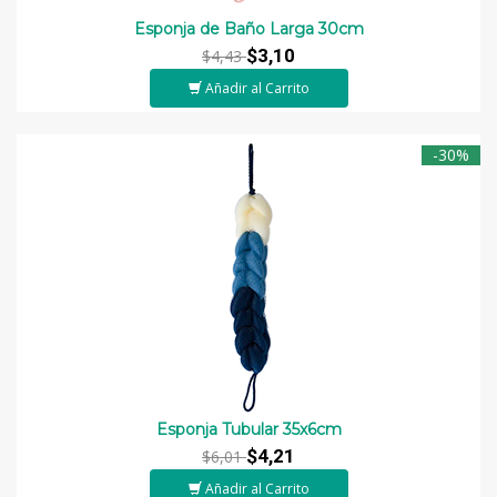
Esponja de Baño Larga 30cm
$3,10
$4,43
Añadir al Carrito
-30%
Esponja Tubular 35x6cm
$4,21
$6,01
Añadir al Carrito