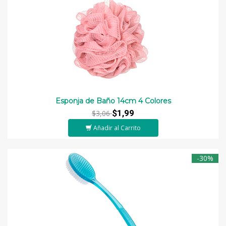
Esponja de Baño 14cm 4 Colores
$1,99
$3,06
Añadir al Carrito
-30%