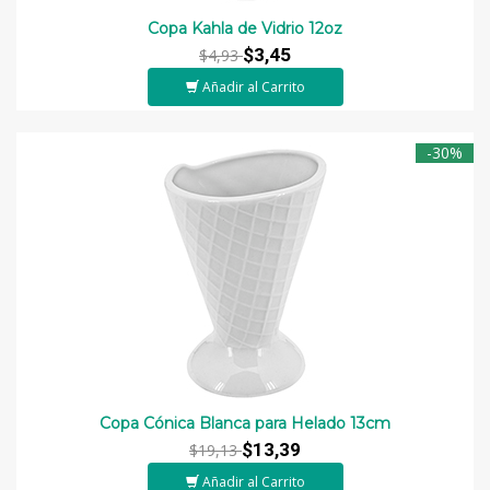
Copa Kahla de Vidrio 12oz
$3,45
$4,93
Añadir al Carrito
-30%
Copa Cónica Blanca para Helado 13cm
$13,39
$19,13
Añadir al Carrito