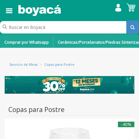
Comprar por Whatsapp
Cerámicas/Porcelanatos/Piedras Sinteriz
Servicio de Mesa
>
Copas para Postre
Copas para Postre
-40%