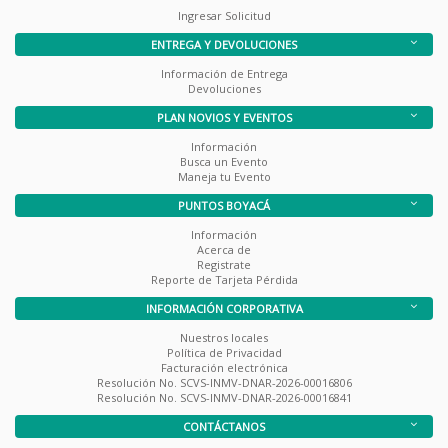
Ingresar Solicitud
ENTREGA Y DEVOLUCIONES
Información de Entrega
Devoluciones
PLAN NOVIOS Y EVENTOS
Información
Busca un Evento
Maneja tu Evento
PUNTOS BOYACÁ
Información
Acerca de
Registrate
Reporte de Tarjeta Pérdida
INFORMACIÓN CORPORATIVA
Nuestros locales
Política de Privacidad
Facturación electrónica
Resolución No. SCVS-INMV-DNAR-2026-00016806
Resolución No. SCVS-INMV-DNAR-2026-00016841
CONTÁCTANOS