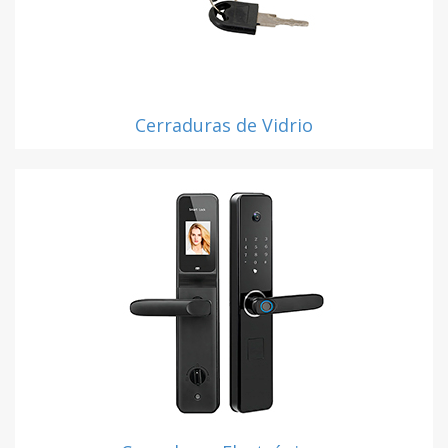
Cerraduras de Vidrio