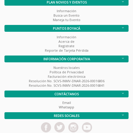
PLAN NOVIOS Y EVENTOS
Información
Busca un Evento
Maneja tu Evento
PUNTOS BOYACÁ
Información
Acerca de
Registrate
Reporte de Tarjeta Pérdida
INFORMACIÓN CORPORATIVA
Nuestros locales
Política de Privacidad
Facturación electrónica
Resolución No. SCVS-INMV-DNAR-2026-00016806
Resolución No. SCVS-INMV-DNAR-2026-00016841
CONTÁCTANOS
Email
Whatsapp
REDES SOCIALES