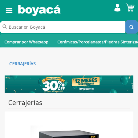
Comprar por Whatsapp
Cerámicas/Porcelanatos/Piedras Sinteriz
CERRAJERÍAS
Cerrajerías