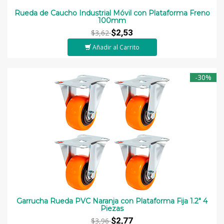
Rueda de Caucho Industrial Móvil con Plataforma Freno
100mm
$2,53
$3,62
Añadir al Carrito
-30%
Garrucha Rueda PVC Naranja con Plataforma Fija 1.2" 4
Piezas
$2,77
$3,96