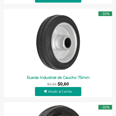
-30%
Rueda Industrial de Caucho 75mm
$0,60
$0,86
Añadir al Carrito
-30%