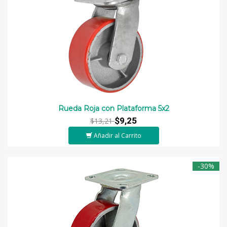
Rueda Roja con Plataforma 5x2
$9,25
$13,21
Añadir al Carrito
-30%