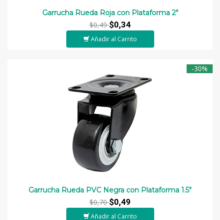
Garrucha Rueda Roja con Plataforma 2"
$0,34
$0,49
Añadir al Carrito
-30%
Garrucha Rueda PVC Negra con Plataforma 1.5"
$0,49
$0,70
Añadir al Carrito