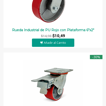
Rueda Industrial de PU Rojo con Plataforma 6"x2"
$10,49
$14,98
Añadir al Carrito
-30%