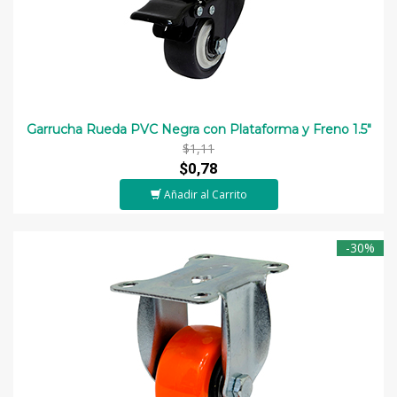
Garrucha Rueda PVC Negra con Plataforma y Freno 1.5"
$1,11
$0,78
Añadir al Carrito
-30%