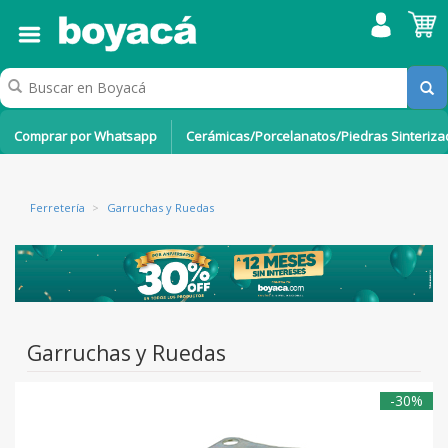
Comprar por Whatsapp
Cerámicas/Porcelanatos/Piedras Sinteriz
Ferretería
>
Garruchas y Ruedas
Garruchas y Ruedas
-30%