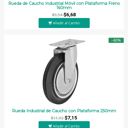
Rueda de Caucho Industrial Móvil con Plataforma Freno
160mm
$6,68
$9,54
Añadir al Carrito
-40%
Rueda Industrial de Caucho con Plataforma 250mm
$7,15
$11,92
Añadir al Carrito