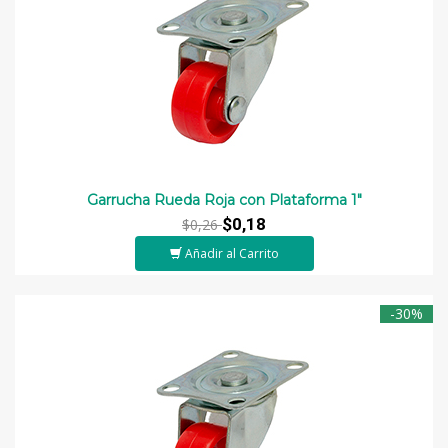
Garrucha Rueda Roja con Plataforma 1"
$0,18
$0,26
Añadir al Carrito
-30%