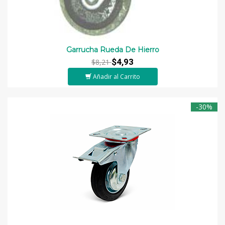
Garrucha Rueda De Hierro
$4,93
$8,21
Añadir al Carrito
-30%