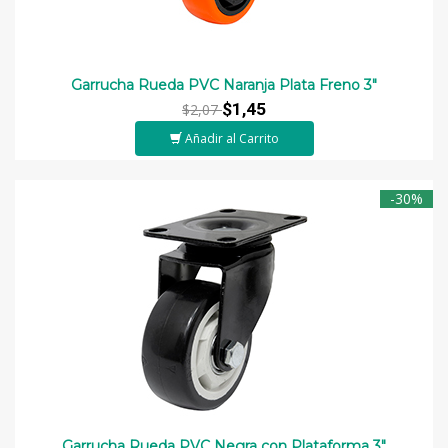
Garrucha Rueda PVC Naranja Plata Freno 3"
$1,45
$2,07
Añadir al Carrito
-30%
Garrucha Rueda PVC Negra con Plataforma 3"