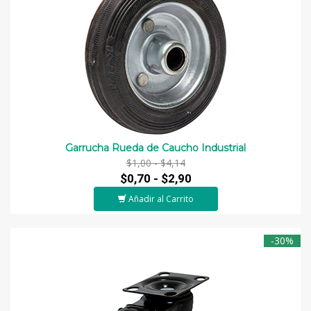
Garrucha Rueda de Caucho Industrial
$1,00 -
$4,14
$0,70 -
$2,90
Añadir al Carrito
-30%