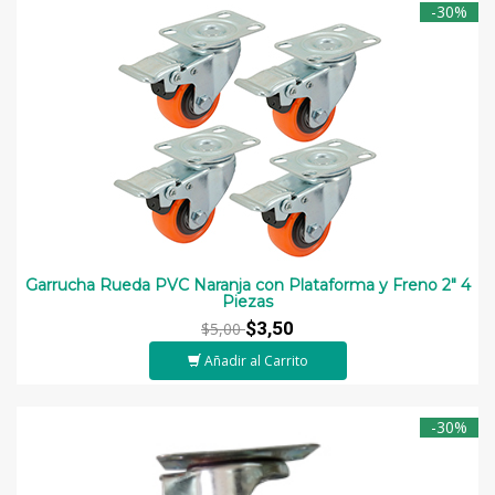
-30%
Garrucha Rueda PVC Naranja con Plataforma y Freno 2" 4
Piezas
$3,50
$5,00
Añadir al Carrito
-30%