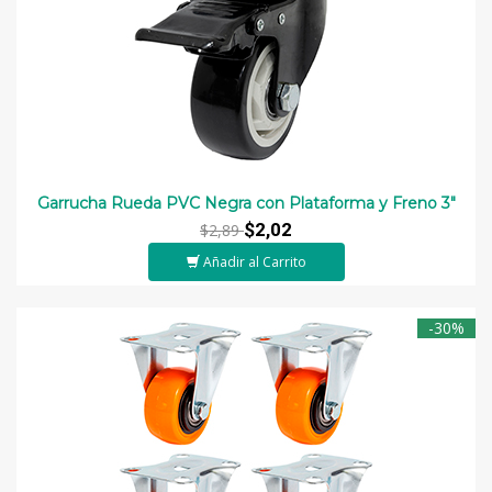
Garrucha Rueda PVC Negra con Plataforma y Freno 3"
$2,02
$2,89
Añadir al Carrito
-30%