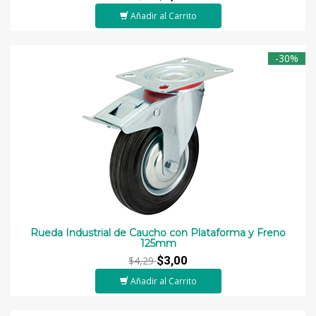
Añadir al Carrito
-30%
Rueda Industrial de Caucho con Plataforma y Freno
125mm
$3,00
$4,29
Añadir al Carrito