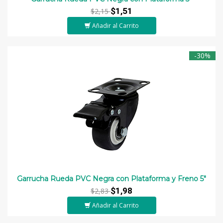
$1,51
$2,15
Añadir al Carrito
-30%
Garrucha Rueda PVC Negra con Plataforma y Freno 5"
$1,98
$2,83
Añadir al Carrito