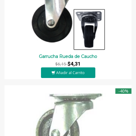
Garrucha Rueda de Caucho
$4,31
$6,15
Añadir al Carrito
-40%