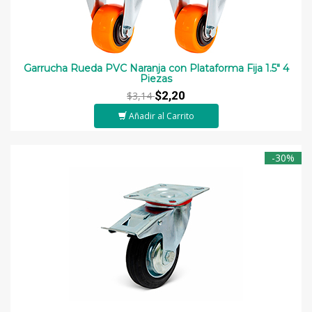
Garrucha Rueda PVC Naranja con Plataforma Fija 1.5" 4
Piezas
$2,20
$3,14
Añadir al Carrito
-30%