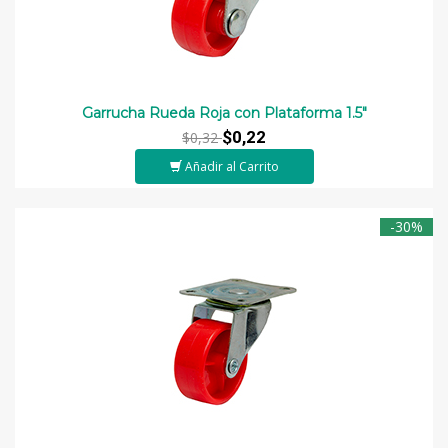
Garrucha Rueda Roja con Plataforma 1.5"
$0,22
$0,32
Añadir al Carrito
-30%