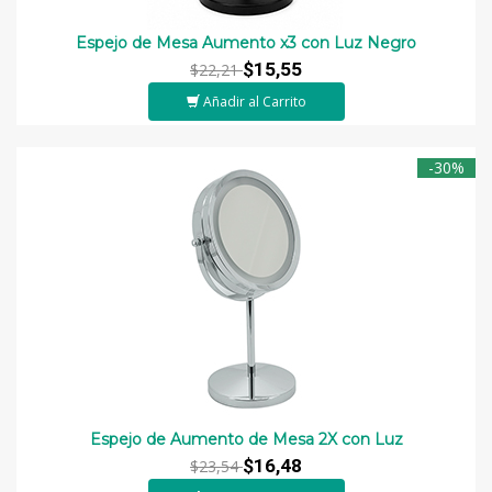
Espejo de Mesa Aumento x3 con Luz Negro
$15,55
$22,21
Añadir al Carrito
-30%
Espejo de Aumento de Mesa 2X con Luz
$16,48
$23,54