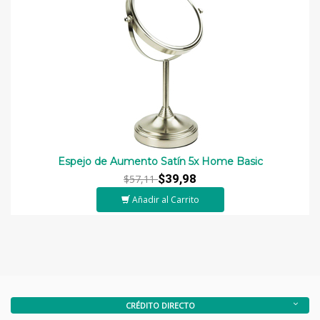
Espejo de Aumento Satín 5x Home Basic
$39,98
$57,11
Añadir al Carrito
CRÉDITO DIRECTO