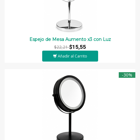
Espejo de Mesa Aumento x3 con Luz
$15,55
$22,21
Añadir al Carrito
-30%