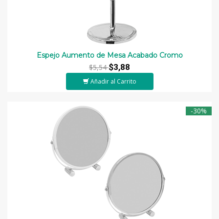
Espejo Aumento de Mesa Acabado Cromo
$3,88
$5,54
Añadir al Carrito
-30%