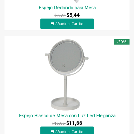
Espejo Redondo para Mesa
$5,44
$7,77
Añadir al Carrito
-30%
Espejo Blanco de Mesa con Luz Led Eleganza
$11,66
$16,66
Añadir al Carrito