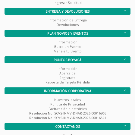
Ingresar Solicitud
ENTREGA Y DEVOLUCIONES
Información de Entrega
Devoluciones
PLAN NOVIOS Y EVENTOS
Información
Busca un Evento
Maneja tu Evento
PUNTOS BOYACÁ
Información
Acerca de
Registrate
Reporte de Tarjeta Pérdida
INFORMACIÓN CORPORATIVA
Nuestros locales
Política de Privacidad
Facturación electrónica
Resolución No. SCVS-INMV-DNAR-2026-00016806
Resolución No. SCVS-INMV-DNAR-2026-00016841
CONTÁCTANOS