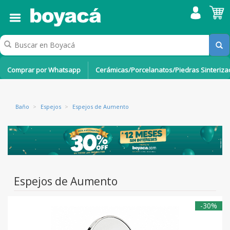
Comprar por Whatsapp
Cerámicas/Porcelanatos/Piedras Sinteriz
Baño
>
Espejos
>
Espejos de Aumento
Espejos de Aumento
-30%