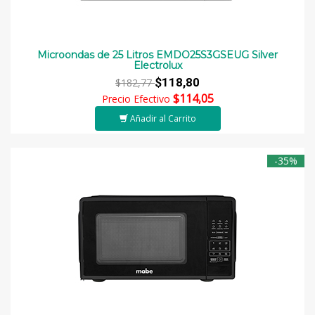
Microondas de 25 Litros EMDO25S3GSEUG Silver
Electrolux
$118,80
$182,77
$114,05
Precio Efectivo
Añadir al Carrito
-35%