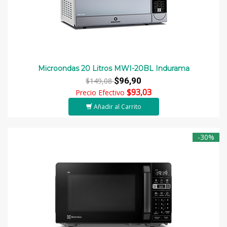
Microondas 20 Litros MWI-20BL Indurama
$96,90
$149,08
$93,03
Precio Efectivo
Añadir al Carrito
-30%