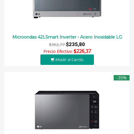
Microondas 42LSmart Inverter - Acero Inoxidable LG
$235,80
$362,77
$226,37
Precio Efectivo
Añadir al Carrito
-35%