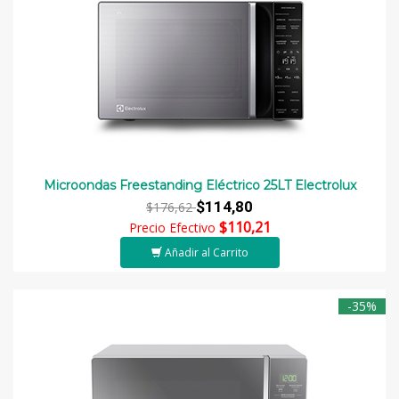
Microondas Freestanding Eléctrico 25LT Electrolux
$114,80
$176,62
$110,21
Precio Efectivo
Añadir al Carrito
-35%