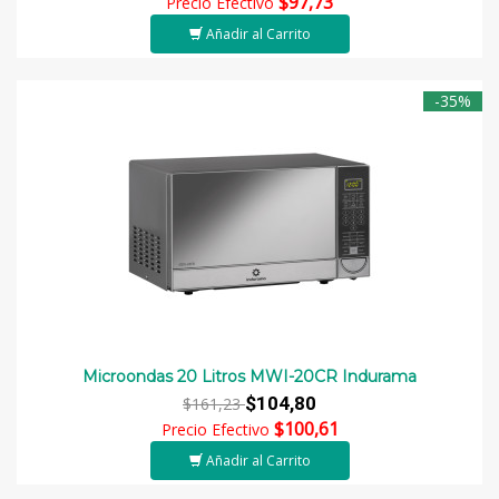
$97,73
Precio Efectivo
Añadir al Carrito
-35%
Microondas 20 Litros MWI-20CR Indurama
$104,80
$161,23
$100,61
Precio Efectivo
Añadir al Carrito