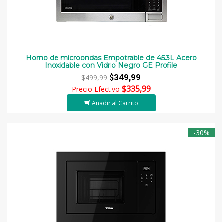
Horno de microondas Empotrable de 45.3L Acero
Inoxidable con Vidrio Negro GE Profile
$349,99
$499,99
$335,99
Precio Efectivo
Añadir al Carrito
-30%