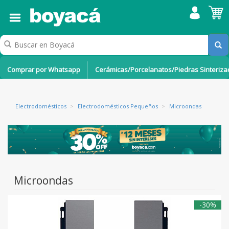
Comprar por Whatsapp
Cerámicas/Porcelanatos/Piedras Sinteriz
Electrodomésticos
>
Electrodomésticos Pequeños
>
Microondas
Microondas
-30%