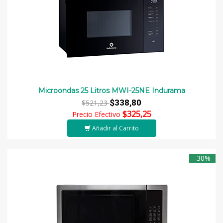
Microondas 25 Litros MWI-25NE Indurama
$338,80
$521,23
$325,25
Precio Efectivo
Añadir al Carrito
-30%