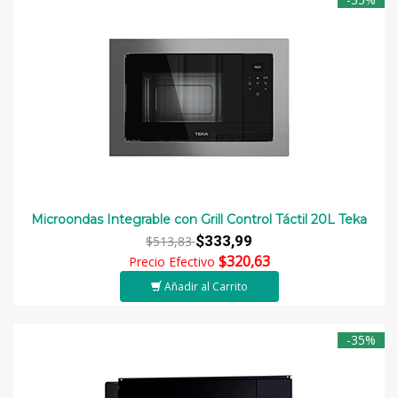
Microondas Integrable con Grill Control Táctil 20L Teka
$333,99
$513,83
$320,63
Precio Efectivo
Añadir al Carrito
-35%