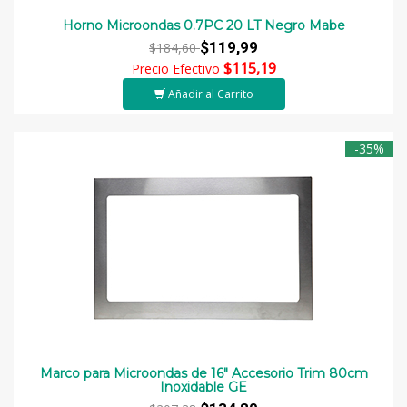
Horno Microondas 0.7PC 20 LT Negro Mabe
$119,99
$184,60
$115,19
Precio Efectivo
Añadir al Carrito
-35%
Marco para Microondas de 16" Accesorio Trim 80cm
Inoxidable GE