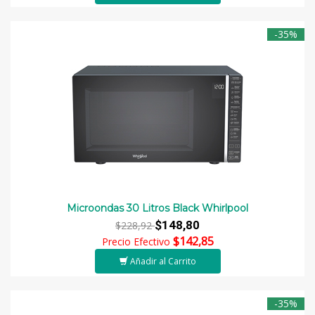
-35%
Microondas 30 Litros Black Whirlpool
$148,80
$228,92
$142,85
Precio Efectivo
Añadir al Carrito
-35%