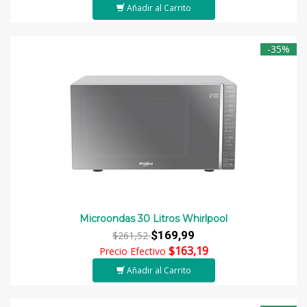
Añadir al Carrito
-35%
Microondas 30 Litros Whirlpool
$169,99
$261,52
$163,19
Precio Efectivo
Añadir al Carrito