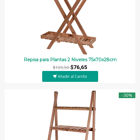
Repisa para Plantas 2 Niveles 75x70x28cm
$76,65
$109,50
Añadir al Carrito
-30%