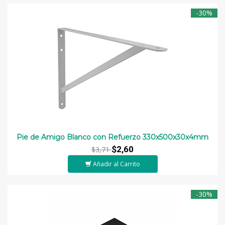
-30%
Pie de Amigo Blanco con Refuerzo 330x500x30x4mm
$2,60
$3,71
Añadir al Carrito
-30%