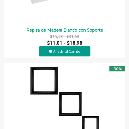
Repisa de Madera Blanco con Soporte
$15,73 -
$31,63
$11,01 -
$18,98
Añadir al Carrito
-30%