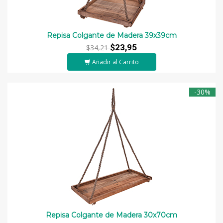
Repisa Colgante de Madera 39x39cm
$23,95
$34,21
Añadir al Carrito
-30%
Repisa Colgante de Madera 30x70cm