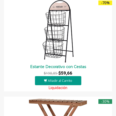
-70%
Estante Decorativo con Cestas
$59,66
$198,85
Añadir al Carrito
Liquidación
-30%