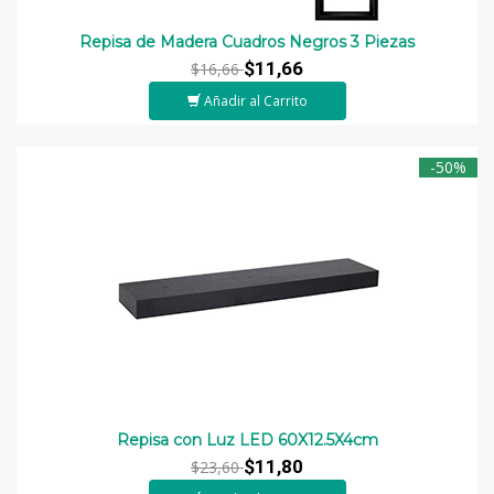
Repisa de Madera Cuadros Negros 3 Piezas
$11,66
$16,66
Añadir al Carrito
-50%
Repisa con Luz LED 60X12.5X4cm
$11,80
$23,60