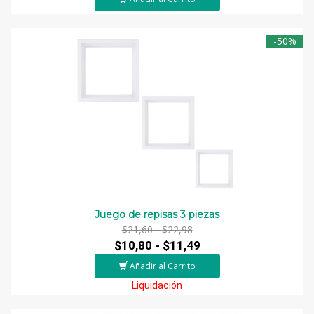
-50%
Juego de repisas 3 piezas
$21,60 -
$22,98
$10,80 -
$11,49
Añadir al Carrito
Liquidación