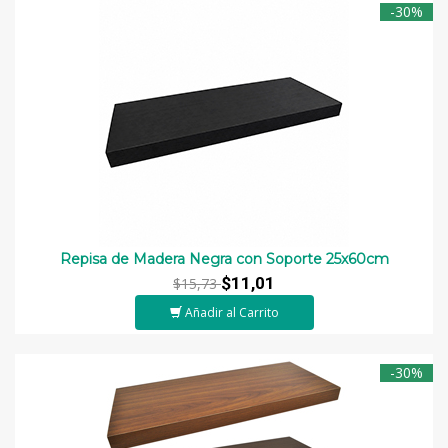
-30%
Repisa de Madera Negra con Soporte 25x60cm
$11,01
$15,73
Añadir al Carrito
-30%