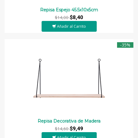
Repisa Espejo 45.5x10x5cm
$8,40
$14,00
Añadir al Carrito
-35%
Repisa Decorativa de Madera
$9,49
$14,60
Añadir al Carrito