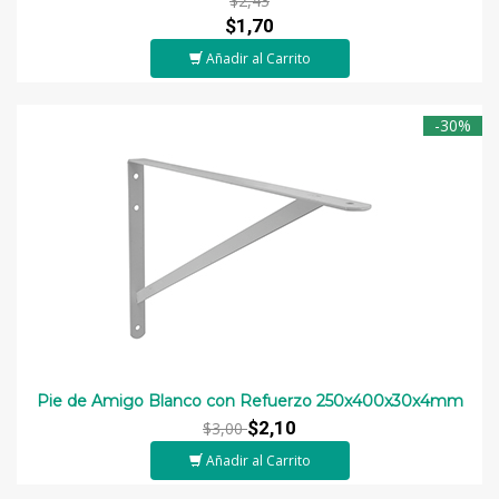
$2,43
$1,70
Añadir al Carrito
-30%
Pie de Amigo Blanco con Refuerzo 250x400x30x4mm
$2,10
$3,00
Añadir al Carrito