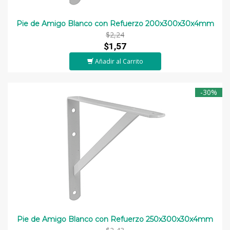
Pie de Amigo Blanco con Refuerzo 200x300x30x4mm
$2,24
$1,57
Añadir al Carrito
-30%
Pie de Amigo Blanco con Refuerzo 250x300x30x4mm