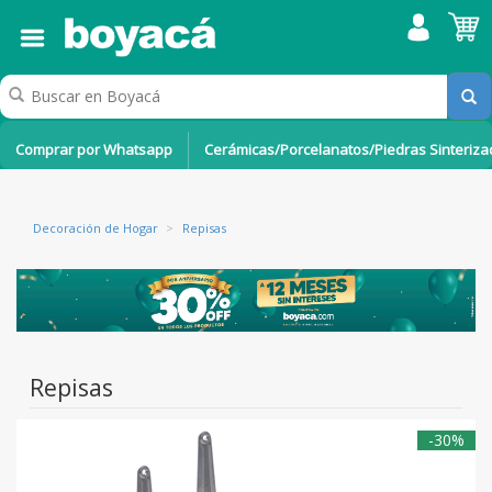
Comprar por Whatsapp
Cerámicas/Porcelanatos/Piedras Sinteriz
Decoración de Hogar
>
Repisas
Repisas
-30%