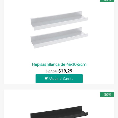
Repisas Blanca de 45x10x5cm
$19,29
$27,56
Añadir al Carrito
-30%