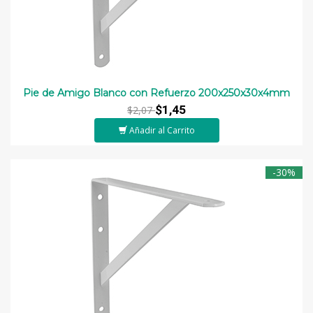
Pie de Amigo Blanco con Refuerzo 200x250x30x4mm
$1,45
$2,07
Añadir al Carrito
-30%