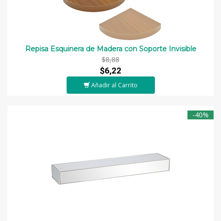
Repisa Esquinera de Madera con Soporte Invisible
$8,88
$6,22
Añadir al Carrito
-40%