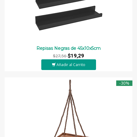
Repisas Negras de 45x10x5cm
$19,29
$27,56
Añadir al Carrito
-30%