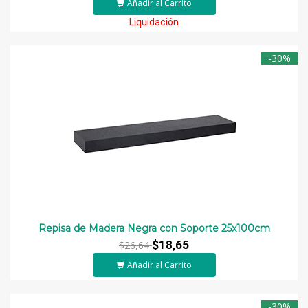
Añadir al Carrito
Liquidación
-30%
Repisa de Madera Negra con Soporte 25x100cm
$18,65
$26,64
Añadir al Carrito
-30%