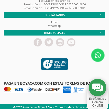
Facturación electrónica
Resolución No. SCVS-INMV-DNAR-2026-00016806
Resolución No. SCVS-INMV-DNAR-2026-00016841
CONTÁCTANOS
Email
Whatsapp
REDES SOCIALES
PAGA EN BOYACA.COM CON ESTAS FORMAS DE PAGO
© 2026 Almacenes Boyacá S.A. - Todos los derechos reservados