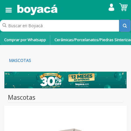
Comprar por Whatsapp
Cerámicas/Porcelanatos/Piedras Sinteriz
MASCOTAS
Mascotas