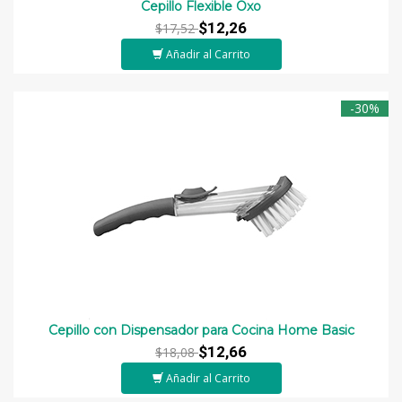
Cepillo Flexible Oxo
$12,26
$17,52
Añadir al Carrito
-30%
Cepillo con Dispensador para Cocina Home Basic
$12,66
$18,08
Añadir al Carrito