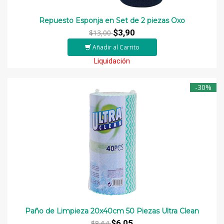
Repuesto Esponja en Set de 2 piezas Oxo
$3,90
$13,00
Añadir al Carrito
Liquidación
-30%
Paño de Limpieza 20x40cm 50 Piezas Ultra Clean
$6,05
$8,64