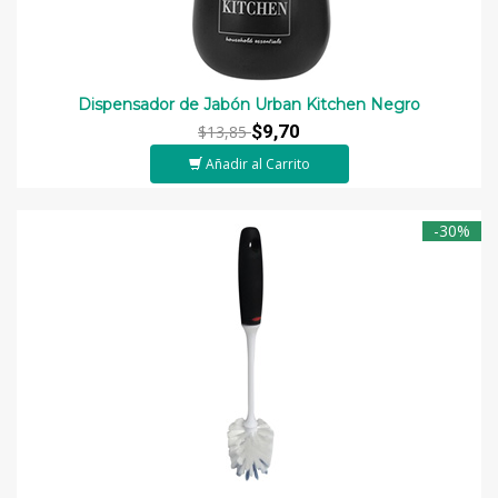
Dispensador de Jabón Urban Kitchen Negro
$9,70
$13,85
Añadir al Carrito
-30%