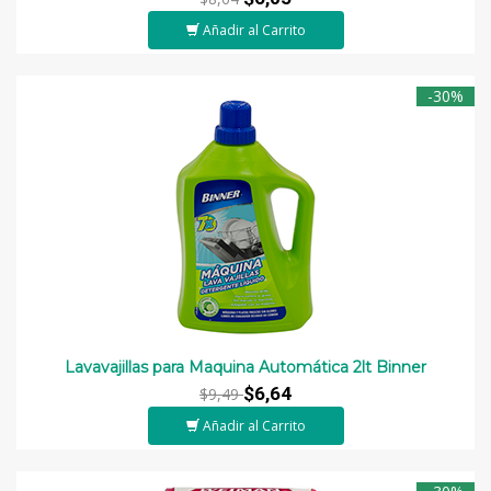
Añadir al Carrito
-30%
Lavavajillas para Maquina Automática 2lt Binner
$6,64
$9,49
Añadir al Carrito