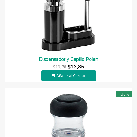
Dispensador y Cepillo Polen
$13,85
$19,78
Añadir al Carrito
-30%