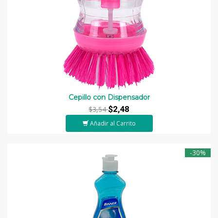
Cepillo con Dispensador
$2,48
$3,54
Añadir al Carrito
-30%