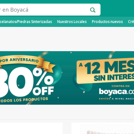
elanatos/Piedras Sinterizadas
Nuestros Locales
Productos nuevos
Cré