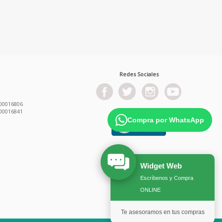
Redes Sociales
00016806
00016841
Compra por WhatsApp