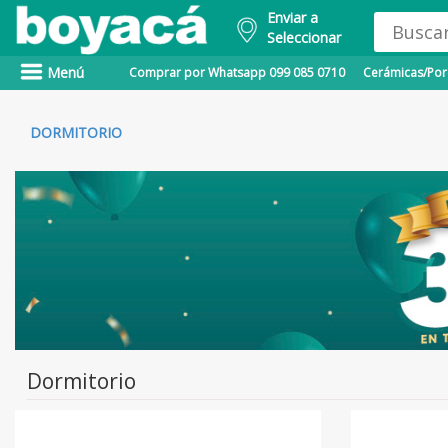
Enviar a
Seleccionar
Menú
Comprar por Whatsapp 099 085 0710
Cerámicas/Porc
DORMITORIO
Dormitorio