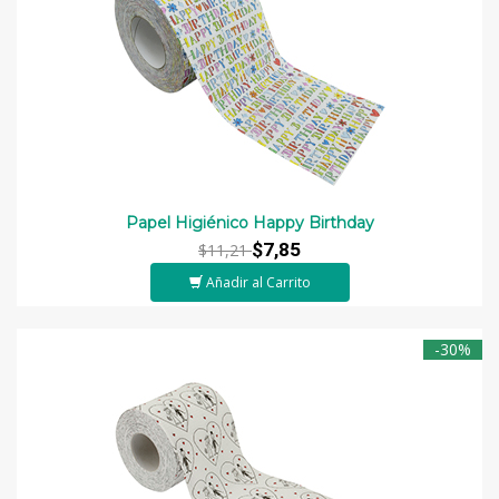
Papel Higiénico Happy Birthday
$7,85
$11,21
Añadir al Carrito
-30%