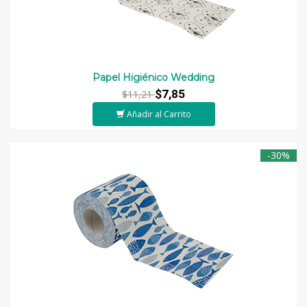
Papel Higiénico Wedding
$7,85
$11,21
Añadir al Carrito
-30%