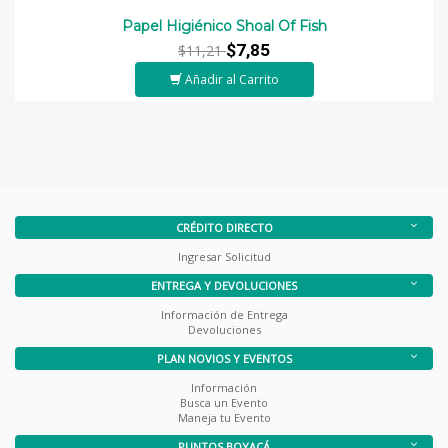
Papel Higiénico Shoal Of Fish
$7,85
$11,21
Añadir al Carrito
CRÉDITO DIRECTO
Ingresar Solicitud
ENTREGA Y DEVOLUCIONES
Información de Entrega
Devoluciones
PLAN NOVIOS Y EVENTOS
Información
Busca un Evento
Maneja tu Evento
PUNTOS BOYACÁ