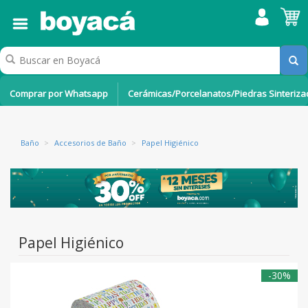
Comprar por Whatsapp
Cerámicas/Porcelanatos/Piedras Sinteriz
Baño
>
Accesorios de Baño
>
Papel Higiénico
Papel Higiénico
-30%