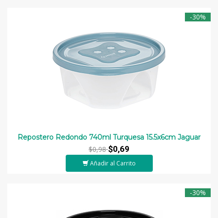
-30%
Repostero Redondo 740ml Turquesa 15.5x6cm Jaguar
$0,69
$0,98
Añadir al Carrito
-30%