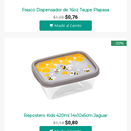
Frasco Dispensador de 16oz Taupe Plapasa
$0,76
$1,08
Añadir al Carrito
-30%
Repostero Kids 420ml 14x10x5cm Jaguar
$0,80
$1,14