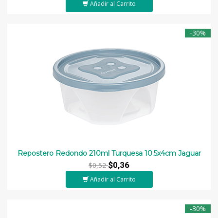
Añadir al Carrito
-30%
Repostero Redondo 210ml Turquesa 10.5x4cm Jaguar
$0,36
$0,52
Añadir al Carrito
-30%