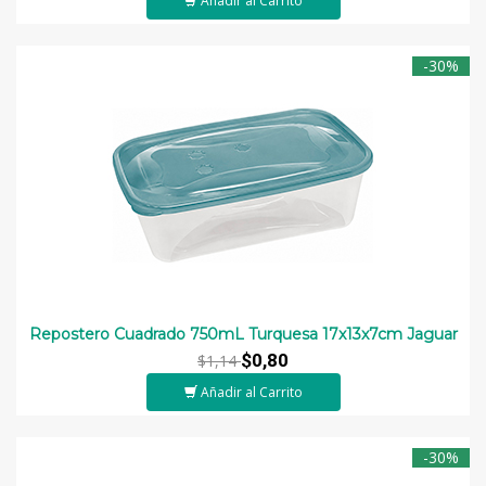
Añadir al Carrito
-30%
Repostero Cuadrado 750mL Turquesa 17x13x7cm Jaguar
$0,80
$1,14
Añadir al Carrito
-30%