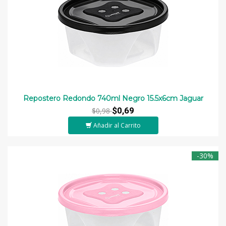
Repostero Redondo 740ml Negro 15.5x6cm Jaguar
$0,69
$0,98
Añadir al Carrito
-30%