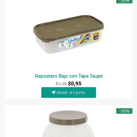
-30%
Repostero Bajo con Tapa Taupe
$0,95
$1,36
Añadir al Carrito
-30%