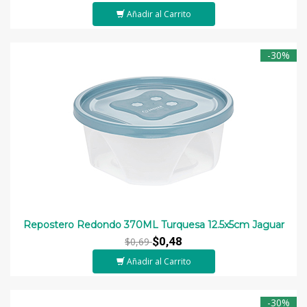
Añadir al Carrito
-30%
Repostero Redondo 370ML Turquesa 12.5x5cm Jaguar
$0,48
$0,69
Añadir al Carrito
-30%