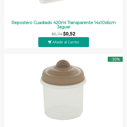
Repostero Cuadrado 420ml Transparente 14x10x6cm
Jaguar
$0,52
$0,74
Añadir al Carrito
-30%