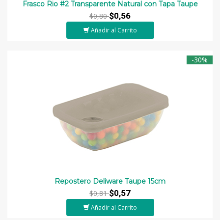
Frasco Rio #2 Transparente Natural con Tapa Taupe
$0,56
$0,80
Añadir al Carrito
-30%
Repostero Deliware Taupe 15cm
$0,57
$0,81
Añadir al Carrito