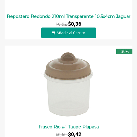
Repostero Redondo 210ml Transparente 10.5x4cm Jaguar
$0,36
$0,52
Añadir al Carrito
-30%
Frasco Rio #1 Taupe Plapasa
$0,42
$0,60