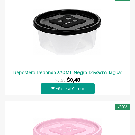
Repostero Redondo 370ML Negro 12.5x5cm Jaguar
$0,48
$0,69
Añadir al Carrito
-30%