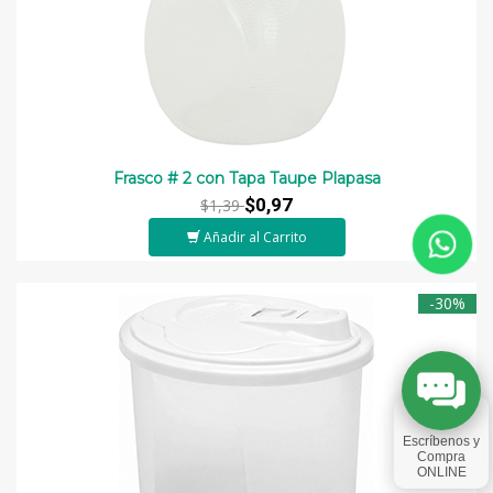
Frasco # 2 con Tapa Taupe Plapasa
$0,97
$1,39
Añadir al Carrito
-30%