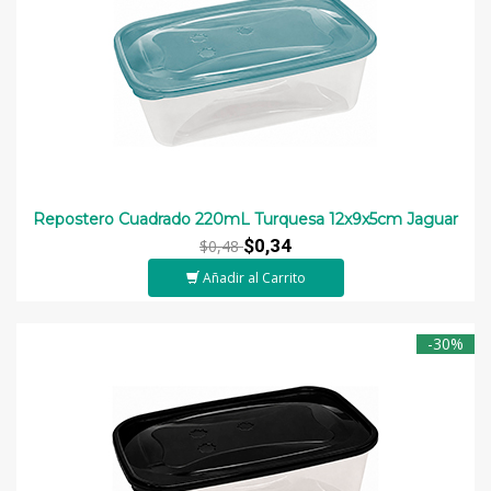
Repostero Cuadrado 220mL Turquesa 12x9x5cm Jaguar
$0,34
$0,48
Añadir al Carrito
-30%