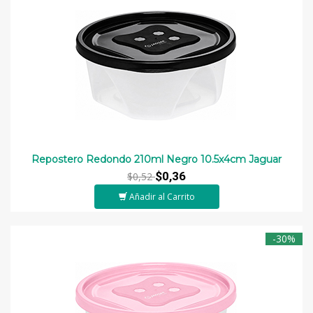
Repostero Redondo 210ml Negro 10.5x4cm Jaguar
$0,36
$0,52
Añadir al Carrito
-30%