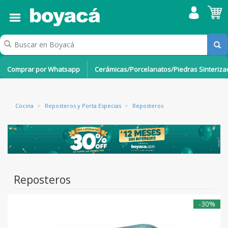
Comprar por Whatsapp
Cerámicas/Porcelanatos/Piedras Sinteriz
Cocina
>
Reposteros y Porta Especias
>
Reposteros
Reposteros
-30%