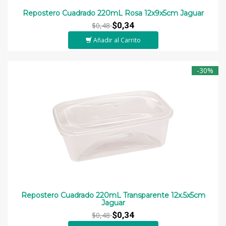
Repostero Cuadrado 220mL Rosa 12x9x5cm Jaguar
$0,34
$0,48
Añadir al Carrito
-30%
Repostero Cuadrado 220mL Transparente 12x.5x5cm
Jaguar
$0,34
$0,48