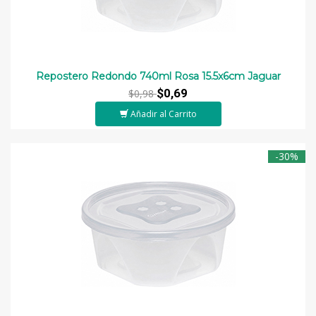
Repostero Redondo 740ml Rosa 15.5x6cm Jaguar
$0,69
$0,98
Añadir al Carrito
-30%