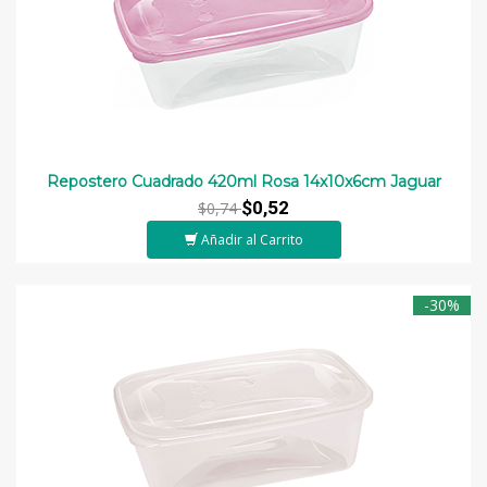
Repostero Cuadrado 420ml Rosa 14x10x6cm Jaguar
$0,52
$0,74
Añadir al Carrito
-30%