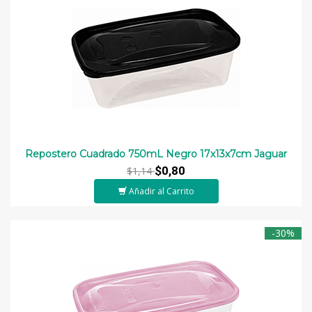
Repostero Cuadrado 750mL Negro 17x13x7cm Jaguar
$0,80
$1,14
Añadir al Carrito
-30%