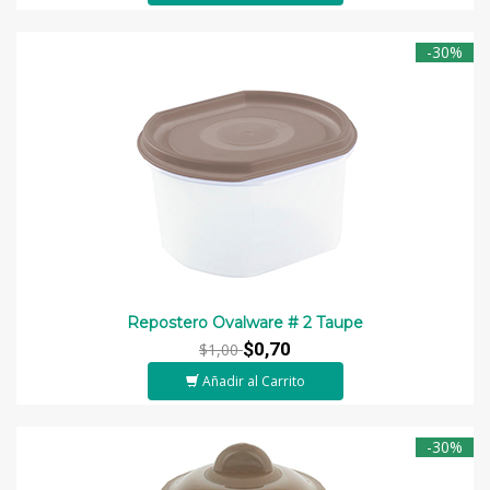
-30%
Repostero Ovalware # 2 Taupe
$0,70
$1,00
Añadir al Carrito
-30%