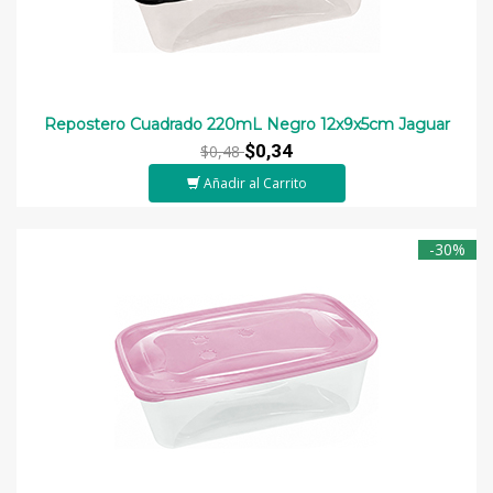
Repostero Cuadrado 220mL Negro 12x9x5cm Jaguar
$0,34
$0,48
Añadir al Carrito
-30%