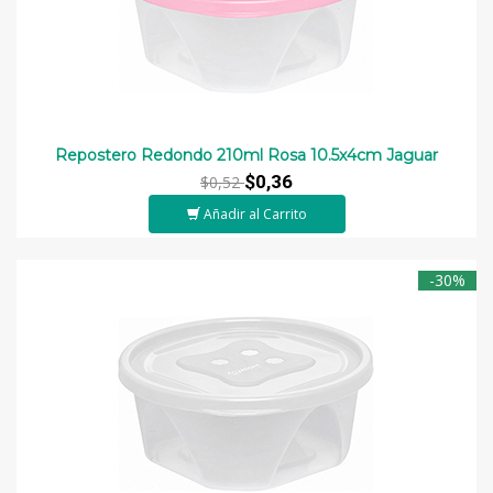
Repostero Redondo 210ml Rosa 10.5x4cm Jaguar
$0,36
$0,52
Añadir al Carrito
-30%