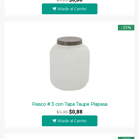
Añadir al Carrito
-35%
Frasco # 3 con Tapa Taupe Plapasa
$0,88
$1,35
Añadir al Carrito