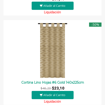
Añadir al Carrito
Liquidación
-50%
Cortina Lino Hojas #6 Gold 140x225cm
$23,10
$46,20
Añadir al Carrito
Liquidación