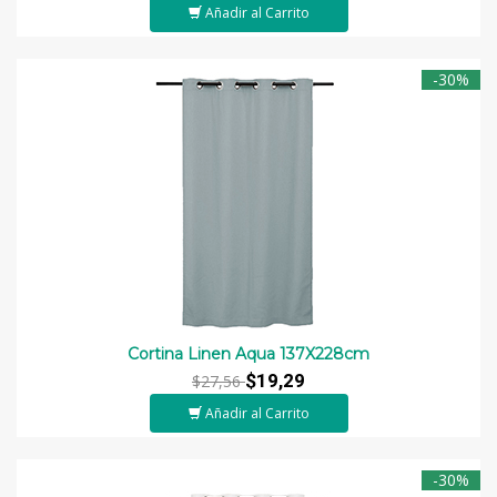
Añadir al Carrito
-30%
Cortina Linen Aqua 137X228cm
$19,29
$27,56
Añadir al Carrito
-30%