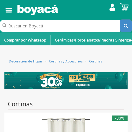
Comprar por Whatsapp
Cerámicas/Porcelanatos/Piedras Sinteriz
Decoración de Hogar
>
Cortinas y Accesorios
>
Cortinas
Cortinas
-30%