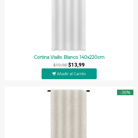
Cortina Visillo Blanco 140x220cm
$13,99
$19,98
Añadir al Carrito
-30%