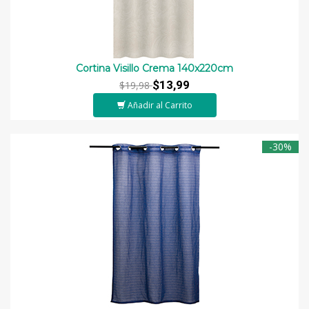
Cortina Visillo Crema 140x220cm
$13,99
$19,98
Añadir al Carrito
-30%