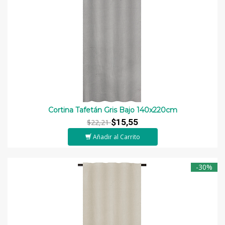
Cortina Tafetán Gris Bajo 140x220cm
$15,55
$22,21
Añadir al Carrito
-30%