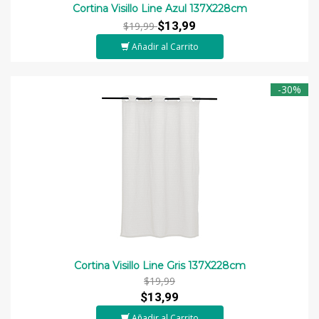
Cortina Visillo Line Azul 137X228cm
$13,99
$19,99
Añadir al Carrito
-30%
Cortina Visillo Line Gris 137X228cm
$19,99
$13,99
Añadir al Carrito