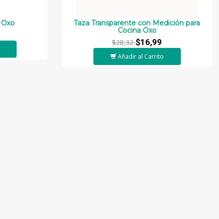
z Oxo
Taza Transparente con Medición para
Cocina Oxo
$16,99
$28,32
Añadir al Carrito