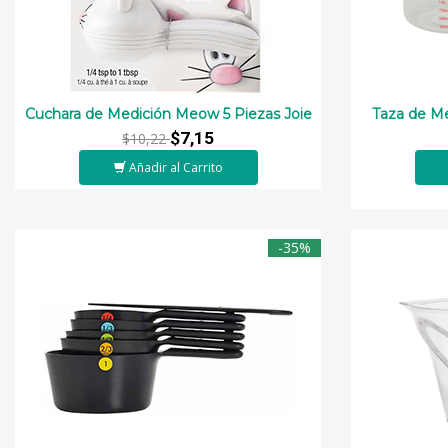
Cuchara de Medición Meow 5 Piezas Joie
Taza de Me
$7,15
$10,22
Añadir al Carrito
-35%