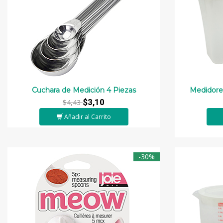
Cuchara de Medición 4 Piezas
Medidores
$3,10
$4,43
Añadir al Carrito
-30%