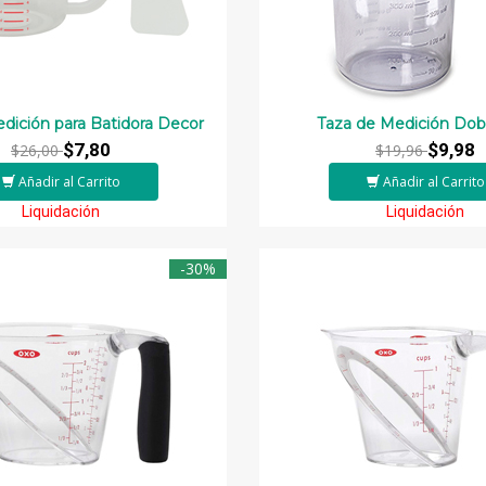
dición para Batidora Decor
Taza de Medición Dobl
$7,80
$9,98
$26,00
$19,96
Añadir al Carrito
Añadir al Carrito
Liquidación
Liquidación
-30%