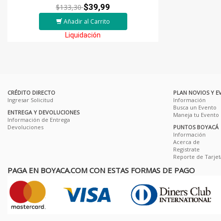
$39,99
$133,30
Añadir al Carrito
Liquidación
CRÉDITO DIRECTO
PLAN NOVIOS Y E
Ingresar Solicitud
Información
Busca un Evento
ENTREGA Y DEVOLUCIONES
Maneja tu Evento
Información de Entrega
Devoluciones
PUNTOS BOYACÁ
Información
Acerca de
Registrate
Reporte de Tarjet
PAGA EN BOYACA.COM CON ESTAS FORMAS DE PAGO