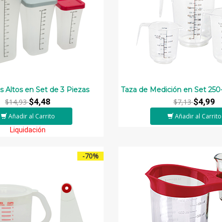
 Altos en Set de 3 Piezas
Taza de Medición en Set 25
$4,48
$4,99
$14,93
$7,13
Añadir al Carrito
Añadir al Carrito
Liquidación
-70%