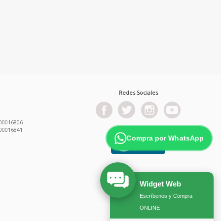
Redes Sociales
00016806
00016841
Compra por WhatsApp