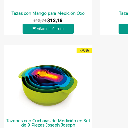
Tazas con Mango para Medición Oxo
Taza
$12,18
$18,74
Añadir al Carrito
-70%
Tazones con Cucharas de Medición en Set
de 9 Piezas Joseph Joseph