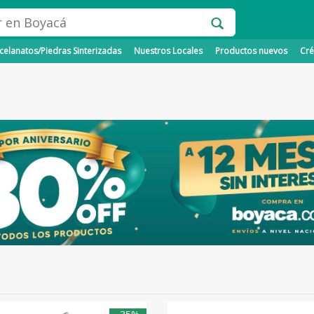
elanatos/Piedras Sinterizadas
Nuestros Locales
Productos nuevos
Cré