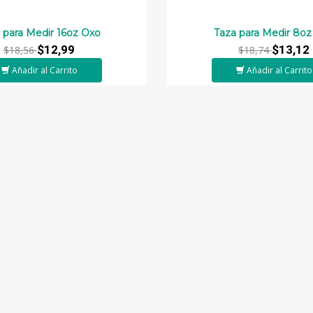
 para Medir 16oz Oxo
Taza para Medir 8o
$12,99
$13,12
$18,56
$18,74
Añadir al Carrito
Añadir al Carrito