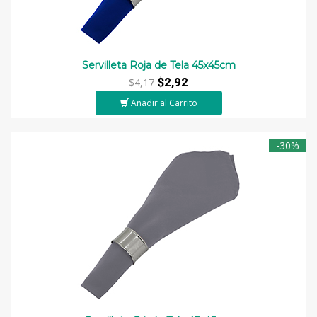
Servilleta Roja de Tela 45x45cm
$2,92
$4,17
Añadir al Carrito
-30%