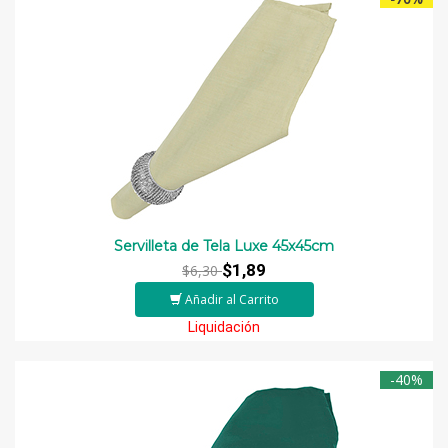
Servilleta de Tela Luxe 45x45cm
$1,89
$6,30
Añadir al Carrito
Liquidación
-40%