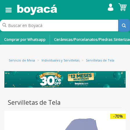
Comprar por Whatsapp
Cerámicas/Porcelanatos/Piedras Sinteriz
Servicio de Mesa
>
Individuales y Servilletas
>
Servilletas de Tela
Servilletas de Tela
-70%