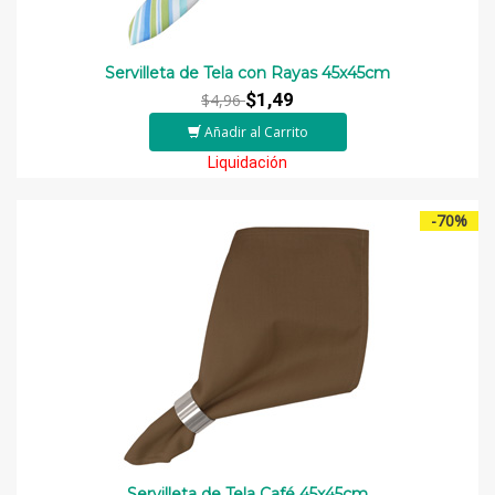
Servilleta de Tela con Rayas 45x45cm
$1,49
$4,96
Añadir al Carrito
Liquidación
-70%
Servilleta de Tela Café 45x45cm