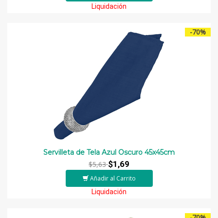
Liquidación
-70%
Servilleta de Tela Azul Oscuro 45x45cm
$1,69
$5,63
Añadir al Carrito
Liquidación
-70%