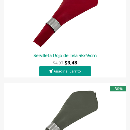
Servilleta Rojo de Tela 45x45cm
$3,48
$4,97
Añadir al Carrito
-30%