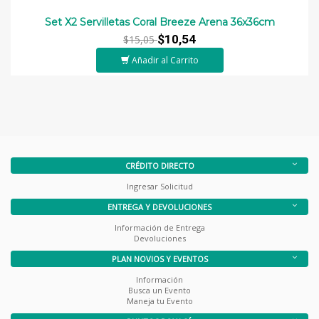
Set X2 Servilletas Coral Breeze Arena 36x36cm
$10,54
$15,05
Añadir al Carrito
CRÉDITO DIRECTO
Ingresar Solicitud
ENTREGA Y DEVOLUCIONES
Información de Entrega
Devoluciones
PLAN NOVIOS Y EVENTOS
Información
Busca un Evento
Maneja tu Evento