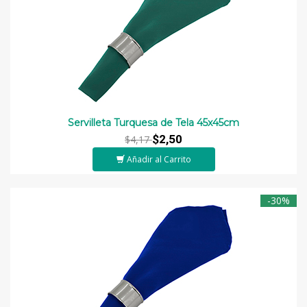
Servilleta Turquesa de Tela 45x45cm
$2,50
$4,17
Añadir al Carrito
-30%