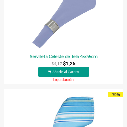
Servilleta Celeste de Tela 45x45cm
$1,25
$4,17
Añadir al Carrito
Liquidación
-70%