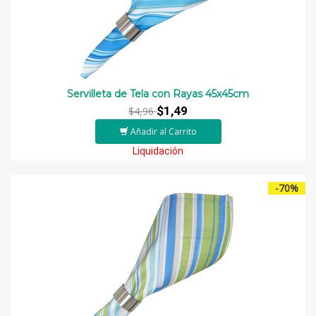
Servilleta de Tela con Rayas 45x45cm
$1,49
$4,96
Añadir al Carrito
Liquidación
-70%