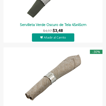
Servilleta Verde Oscuro de Tela 45x45cm
$3,48
$4,97
Añadir al Carrito
-30%