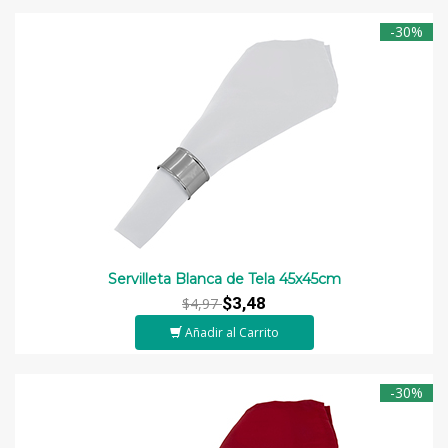
-30%
Servilleta Blanca de Tela 45x45cm
$3,48
$4,97
Añadir al Carrito
-30%