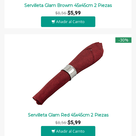
Servilleta Glam Browm 45x45cm 2 Piezas
$5,99
$8,56
Añadir al Carrito
-30%
Servilleta Glam Red 45x45cm 2 Piezas
$5,99
$8,56
Añadir al Carrito