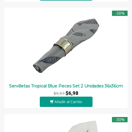
-30%
Servilletas Tropical Blue Peces Set 2 Unidades 36x36cm
$6,98
$9,97
Añadir al Carrito
-30%