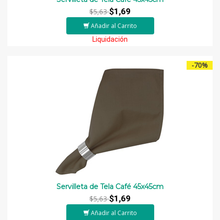
$1,69
$5,63
Añadir al Carrito
Liquidación
-70%
Servilleta de Tela Café 45x45cm
$1,69
$5,63
Añadir al Carrito