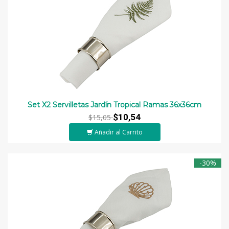
Set X2 Servilletas Jardín Tropical Ramas 36x36cm
$10,54
$15,05
Añadir al Carrito
-30%