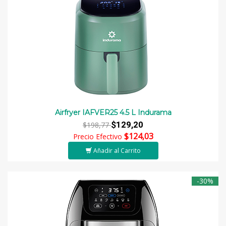
Airfryer IAFVER25 4.5 L Indurama
$129,20
$198,77
$124,03
Precio Efectivo
Añadir al Carrito
-30%