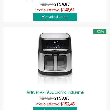
$154,80
$221,14
$148,61
Precio Efectivo
Añadir al Carrito
-35%
Airfryer AFI 9.5L Cromo Indurama
$158,80
$244,31
$152,45
Precio Efectivo