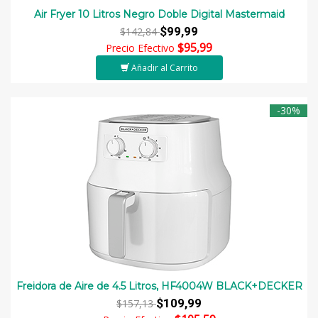
Air Fryer 10 Litros Negro Doble Digital Mastermaid
$99,99
$142,84
$95,99
Precio Efectivo
Añadir al Carrito
-30%
Freidora de Aire de 4.5 Litros, HF4004W BLACK+DECKER
$109,99
$157,13