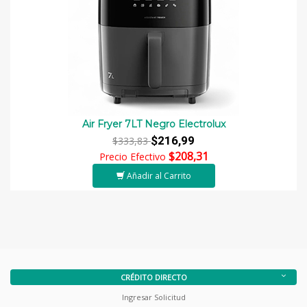
Air Fryer 7LT Negro Electrolux
$216,99
$333,83
$208,31
Precio Efectivo
Añadir al Carrito
CRÉDITO DIRECTO
Ingresar Solicitud