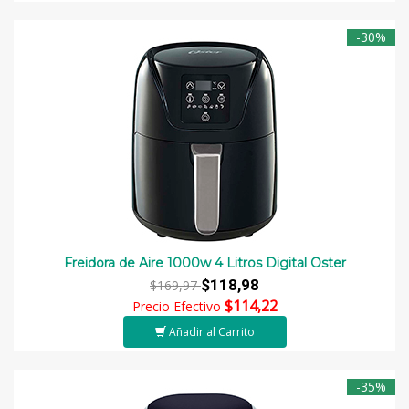
-30%
Freidora de Aire 1000w 4 Litros Digital Oster
$118,98
$169,97
$114,22
Precio Efectivo
Añadir al Carrito
-35%