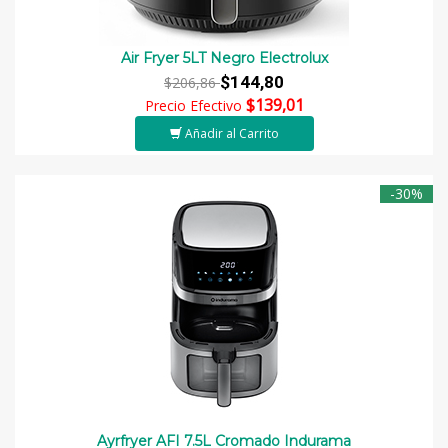
Air Fryer 5LT Negro Electrolux
$144,80
$206,86
$139,01
Precio Efectivo
Añadir al Carrito
-30%
Ayrfryer AFI 7.5L Cromado Indurama