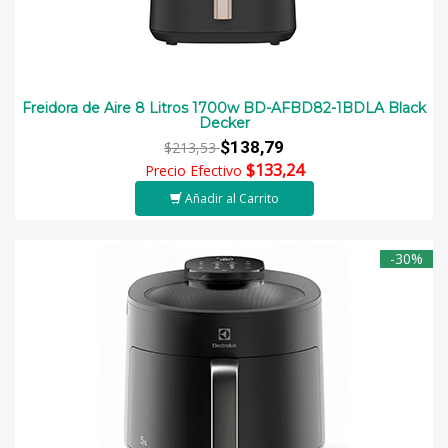
Freidora de Aire 8 Litros 1700w BD-AFBD82-1BDLA Black
Decker
$138,79
$213,53
$133,24
Precio Efectivo
Añadir al Carrito
-30%