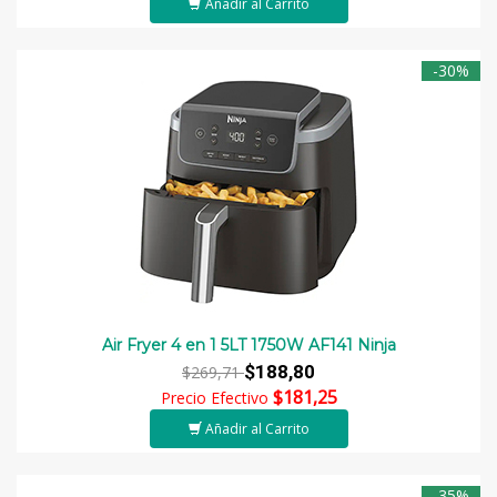
Añadir al Carrito
-30%
Air Fryer 4 en 1 5LT 1750W AF141 Ninja
$188,80
$269,71
$181,25
Precio Efectivo
Añadir al Carrito
-35%