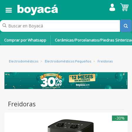
Comprar por Whatsapp
Cerámicas/Porcelanatos/Piedras Sinteriz
Electrodomésticos
>
Electrodomésticos Pequeños
>
Freidoras
Freidoras
-30%