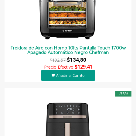
Freidora de Aire con Horno 10lts Pantalla Touch 1700w
Apagado Automático Negro Chefman
$134,80
$192,57
$129,41
Precio Efectivo
Añadir al Carrito
-35%