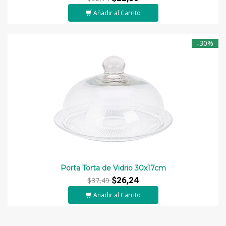
Añadir al Carrito
-30%
Porta Torta de Vidrio 30x17cm
$26,24
$37,49
Añadir al Carrito