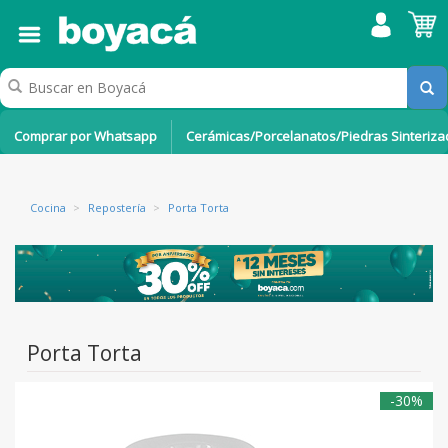
Comprar por Whatsapp
Cerámicas/Porcelanatos/Piedras Sinteriz
Cocina
>
Repostería
>
Porta Torta
Porta Torta
-30%