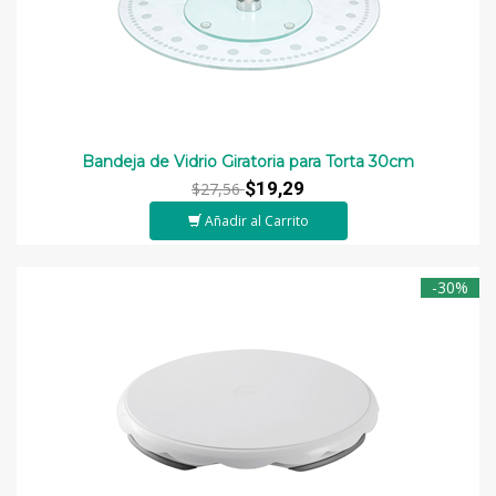
Bandeja de Vidrio Giratoria para Torta 30cm
$19,29
$27,56
Añadir al Carrito
-30%