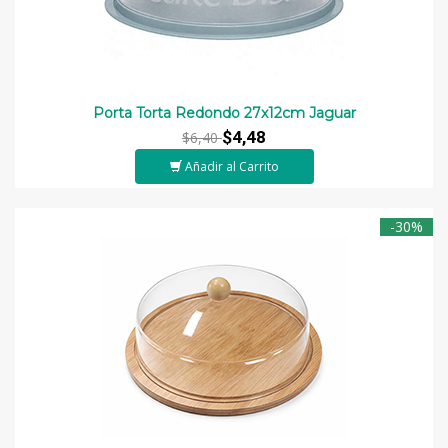
Porta Torta Redondo 27x12cm Jaguar
$4,48
$6,40
Añadir al Carrito
-30%