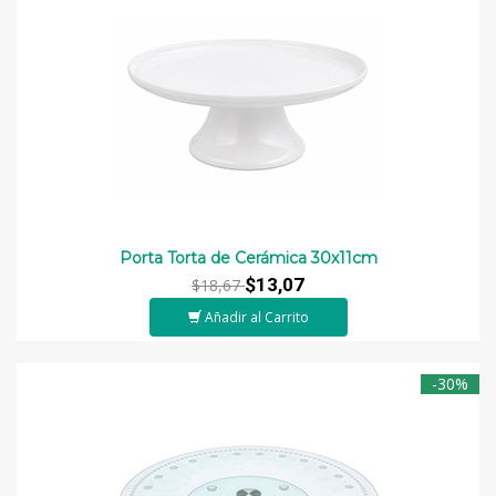
Porta Torta de Cerámica 30x11cm
$13,07
$18,67
Añadir al Carrito
-30%