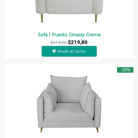
Sofá 1 Puesto Dinasty Crema
$219,80
$314,00
Añadir al Carrito
-30%