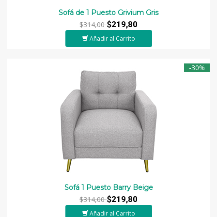
Sofá de 1 Puesto Grivium Gris
$219,80
$314,00
Añadir al Carrito
-30%
Sofá 1 Puesto Barry Beige
$219,80
$314,00
Añadir al Carrito