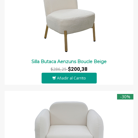
Silla Butaca Aenzuns Boucle Beige
$200,38
$286,25
Añadir al Carrito
-30%