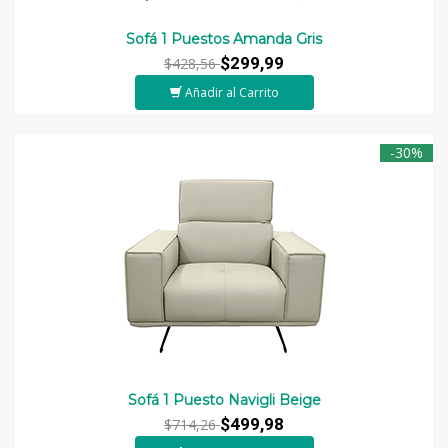
Sofá 1 Puestos Amanda Gris
$299,99
$428,56
Añadir al Carrito
-30%
Sofá 1 Puesto Navigli Beige
$499,98
$714,26