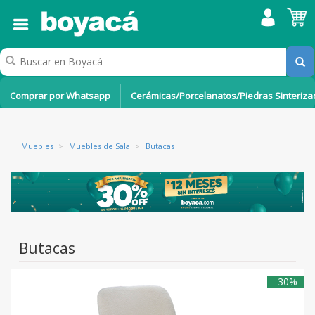
Comprar por Whatsapp
Cerámicas/Porcelanatos/Piedras Sinteriz
Muebles
>
Muebles de Sala
>
Butacas
Butacas
-30%