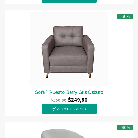
-30%
Sofá 1 Puesto Barry Gris Oscuro
$249,80
$356,86
Añadir al Carrito
-30%