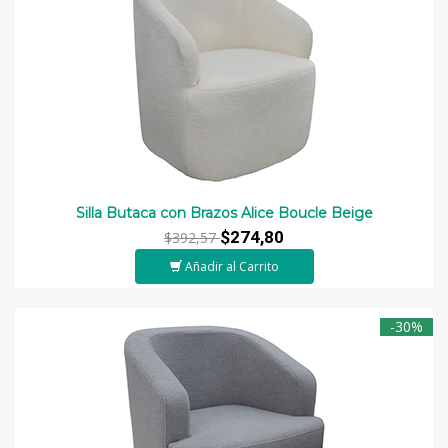
Silla Butaca con Brazos Alice Boucle Beige
$274,80
$392,57
Añadir al Carrito
-30%