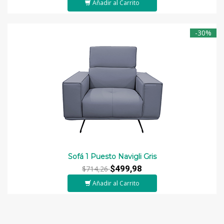
Añadir al Carrito
-30%
Sofá 1 Puesto Navigli Gris
$499,98
$714,26
Añadir al Carrito