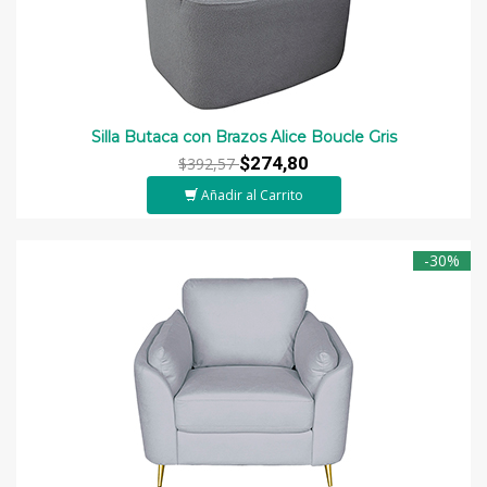
Silla Butaca con Brazos Alice Boucle Gris
$274,80
$392,57
Añadir al Carrito
-30%