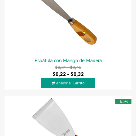
Espátula con Mango de Madera
$0,31 -
$0,46
$0,22 -
$0,32
Añadir al Carrito
-65%