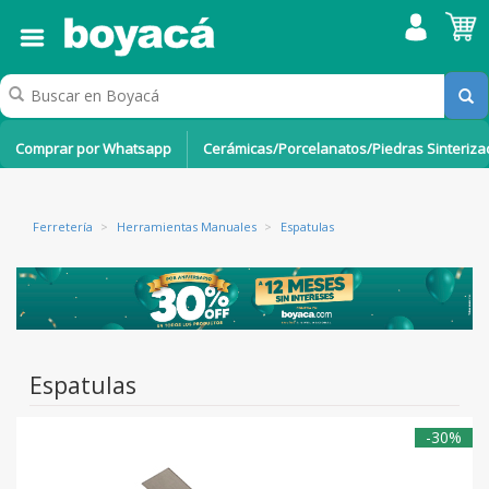
Comprar por Whatsapp
Cerámicas/Porcelanatos/Piedras Sinteriz
Ferretería
>
Herramientas Manuales
>
Espatulas
Espatulas
-30%