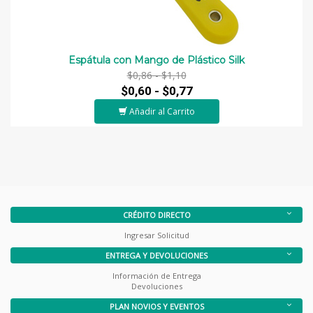
Espátula con Mango de Plástico Silk
$0,86 -
$1,10
$0,60 -
$0,77
Añadir al Carrito
CRÉDITO DIRECTO
Ingresar Solicitud
ENTREGA Y DEVOLUCIONES
Información de Entrega
Devoluciones
PLAN NOVIOS Y EVENTOS