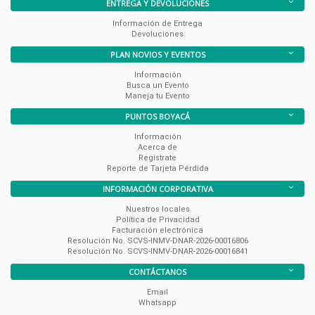
ENTREGA Y DEVOLUCIONES
Información de Entrega
Devoluciones
PLAN NOVIOS Y EVENTOS
Información
Busca un Evento
Maneja tu Evento
PUNTOS BOYACÁ
Información
Acerca de
Registrate
Reporte de Tarjeta Pérdida
INFORMACIÓN CORPORATIVA
Nuestros locales
Política de Privacidad
Facturación electrónica
Resolución No. SCVS-INMV-DNAR-2026-00016806
Resolución No. SCVS-INMV-DNAR-2026-00016841
CONTÁCTANOS
Email
Whatsapp