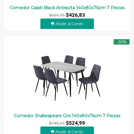
Comedor Galati Black Antracita 140x80x76cm 7 Piezas
$426,83
$609,75
Añadir al Carrito
-30%
Comedor Shakespeare Gris 140x80x76cm 7 Piezas
$524,99
$749,99
Añadir al Carrito