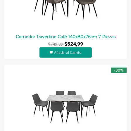
Comedor Travertine Café 140x80x76cm 7 Piezas
$524,99
$749,99
Añadir al Carrito
-30%