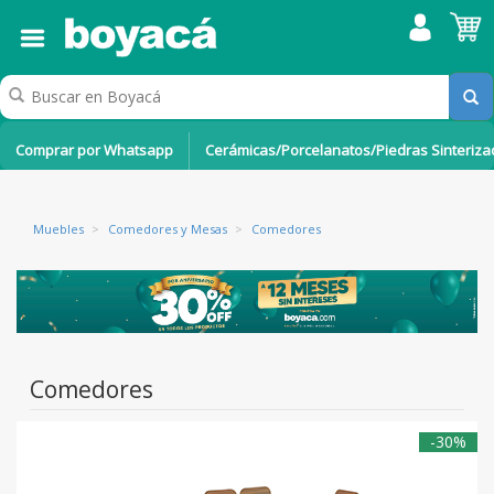
Comprar por Whatsapp
Cerámicas/Porcelanatos/Piedras Sinteriz
Muebles
>
Comedores y Mesas
>
Comedores
Comedores
-30%