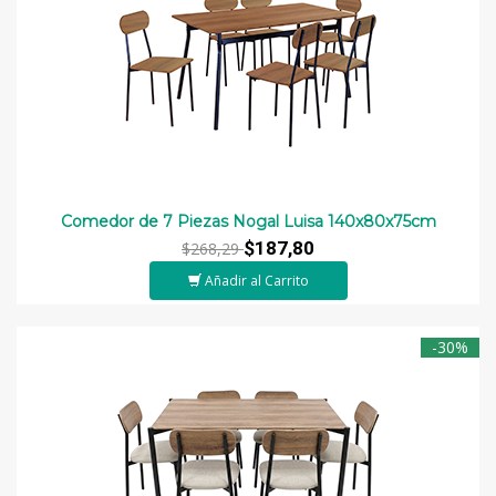
Comedor de 7 Piezas Nogal Luisa 140x80x75cm
$187,80
$268,29
Añadir al Carrito
-30%