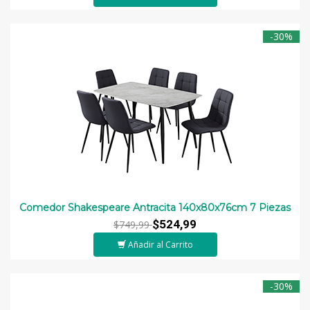
-30%
Comedor Shakespeare Antracita 140x80x76cm 7 Piezas
$524,99
$749,99
Añadir al Carrito
-30%