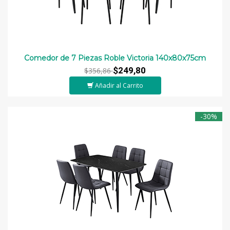
Comedor de 7 Piezas Roble Victoria 140x80x75cm
$249,80
$356,86
Añadir al Carrito
-30%