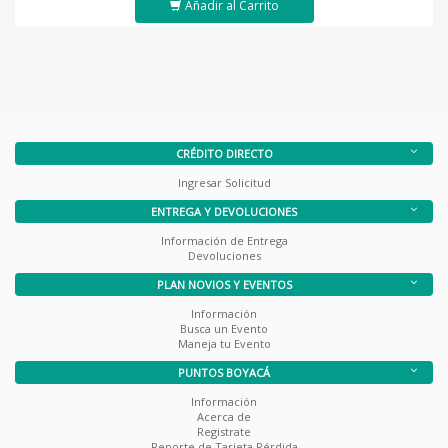
Añadir al Carrito
CRÉDITO DIRECTO
Ingresar Solicitud
ENTREGA Y DEVOLUCIONES
Información de Entrega
Devoluciones
PLAN NOVIOS Y EVENTOS
Información
Busca un Evento
Maneja tu Evento
PUNTOS BOYACÁ
Información
Acerca de
Registrate
Reporte de Tarjeta Pérdida