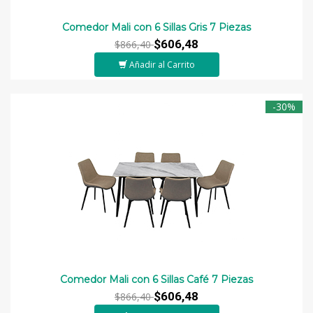
Comedor Mali con 6 Sillas Gris 7 Piezas
$606,48
$866,40
Añadir al Carrito
-30%
Comedor Mali con 6 Sillas Café 7 Piezas
$606,48
$866,40