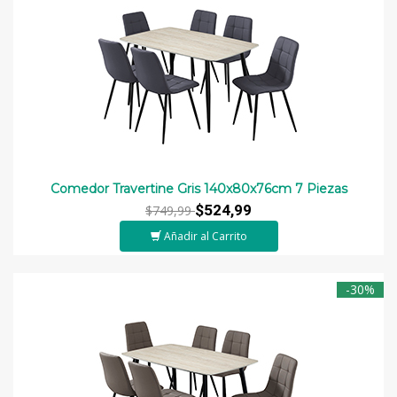
Comedor Travertine Gris 140x80x76cm 7 Piezas
$524,99
$749,99
Añadir al Carrito
-30%