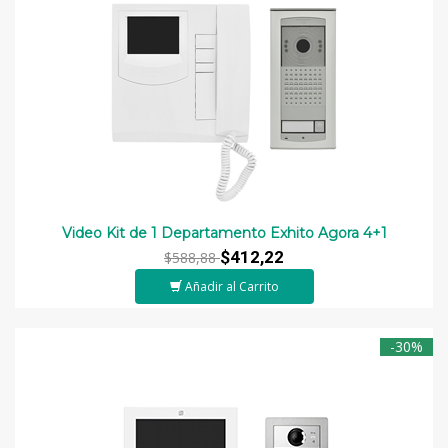
Video Kit de 1 Departamento Exhito Agora 4+1
$412,22
$588,88
Añadir al Carrito
-30%