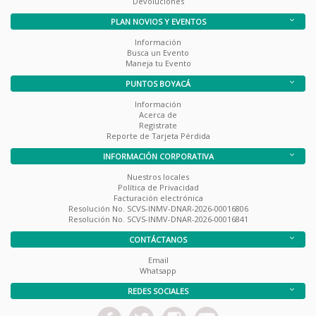
Devoluciones
PLAN NOVIOS Y EVENTOS
Información
Busca un Evento
Maneja tu Evento
PUNTOS BOYACÁ
Información
Acerca de
Registrate
Reporte de Tarjeta Pérdida
INFORMACIÓN CORPORATIVA
Nuestros locales
Política de Privacidad
Facturación electrónica
Resolución No. SCVS-INMV-DNAR-2026-00016806
Resolución No. SCVS-INMV-DNAR-2026-00016841
CONTÁCTANOS
Email
Whatsapp
REDES SOCIALES