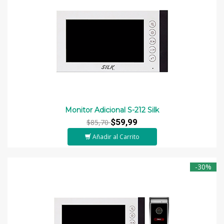
Monitor Adicional S-212 Silk
$59,99
$85,70
Añadir al Carrito
-30%