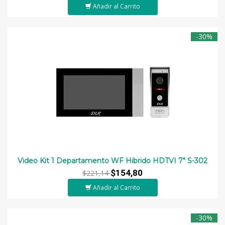
Añadir al Carrito
-30%
Video Kit 1 Departamento WF Hibrido HDTVI 7" S-302
$154,80
$221,14
Añadir al Carrito
-30%