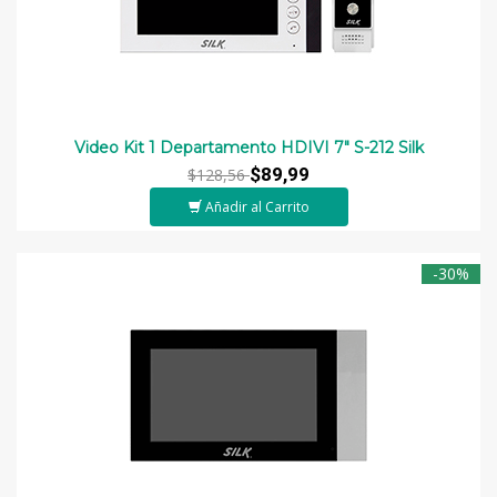
Video Kit 1 Departamento HDIVI 7" S-212 Silk
$89,99
$128,56
Añadir al Carrito
-30%