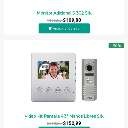
Monitor Adicional S-302 Silk
$109,80
$156,86
Añadir al Carrito
-30%
Video Kit Pantalla 4.3" Manos Libres Silk
$152,99
$218,55