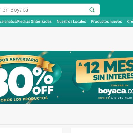
elanatos/Piedras Sinterizadas
Nuestros Locales
Productos nuevos
Cré