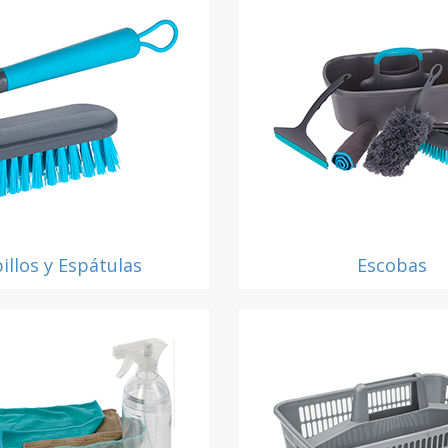
illos y Espátulas
Escobas