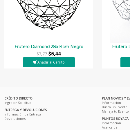
Frutero Diamond 28x14cm Negro
Frutero
$5,44
$7,77
Añadir al Carrito
CRÉDITO DIRECTO
PLAN NOVIOS Y E
Ingresar Solicitud
Información
Busca un Evento
ENTREGA Y DEVOLUCIONES
Maneja tu Evento
Información de Entrega
Devoluciones
PUNTOS BOYACÁ
Información
Acerca de