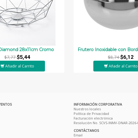
 Diamond 28x11cm Cromo
Frutero Inoxidable con Bor
$5,44
$6,12
$7,77
$8,74
Añadir al Carrito
Añadir al Carrito
VENTOS
INFORMACIÓN CORPORATIVA
Nuestros locales
Política de Privacidad
Facturación electrónica
Resolución No. SCVS-INMV-DNAR-2026-
CONTÁCTANOS
Email