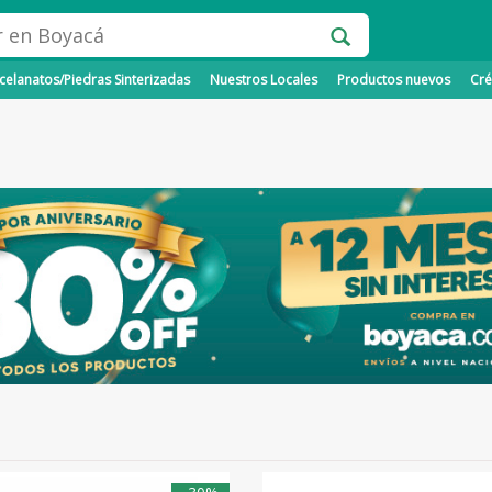
elanatos/Piedras Sinterizadas
Nuestros Locales
Productos nuevos
Cré