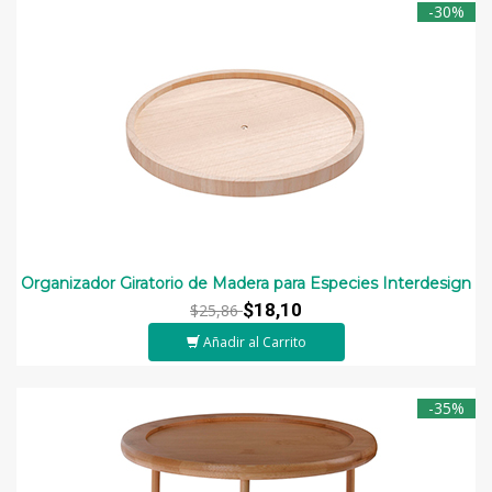
-30%
Organizador Giratorio de Madera para Especies Interdesign
$18,10
$25,86
Añadir al Carrito
-35%