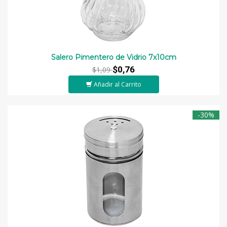
Salero Pimentero de Vidrio 7x10cm
$0,76
$1,09
Añadir al Carrito
-30%