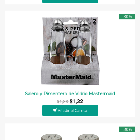
-30%
Salero y Pimentero de Vidrio Mastermaid
$1,32
$1,88
Añadir al Carrito
-30%