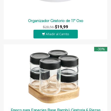
Organizador Giratorio de 11" Oxo
$19,99
$28,56
Añadir al Carrito
-30%
Frasco para Especies Base Bambú Giratoria 6 Piezas