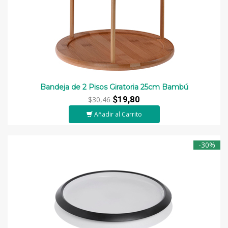
Bandeja de 2 Pisos Giratoria 25cm Bambú
$19,80
$30,46
Añadir al Carrito
-30%