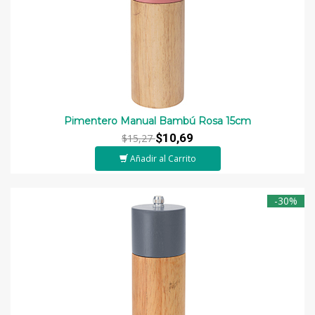
Pimentero Manual Bambú Rosa 15cm
$10,69
$15,27
Añadir al Carrito
-30%