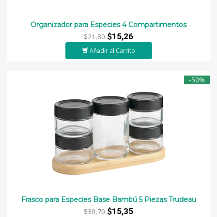
Organizador para Especies 4 Compartimentos
$15,26
$21,80
Añadir al Carrito
-50%
Frasco para Especies Base Bambú 5 Piezas Trudeau
$15,35
$30,70