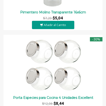
Pimentero Molino Transparente 16x6cm
$5,04
$7,20
Añadir al Carrito
-30%
Porta Especies para Cocina 4 Unidades Excellent
$8,44
$12,06