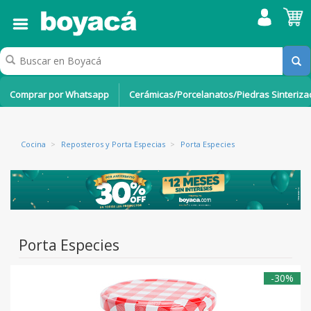
Comprar por Whatsapp
Cerámicas/Porcelanatos/Piedras Sinteriz
Cocina
>
Reposteros y Porta Especias
>
Porta Especies
Porta Especies
-30%