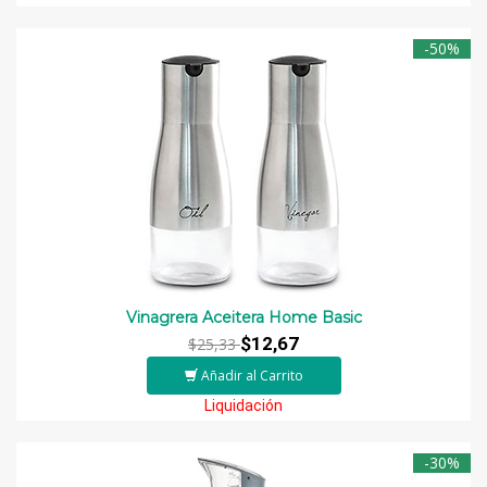
-50%
Vinagrera Aceitera Home Basic
$12,67
$25,33
Añadir al Carrito
Liquidación
-30%