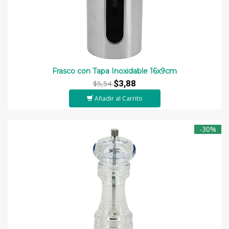
Frasco con Tapa Inoxidable 16x9cm
$3,88
$5,54
Añadir al Carrito
-30%