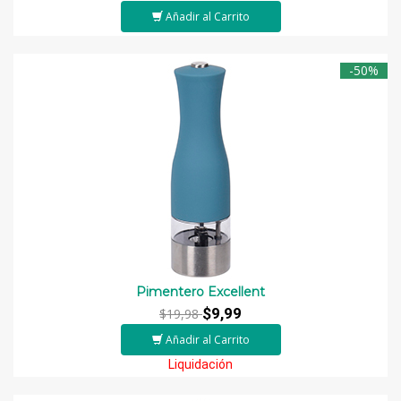
Añadir al Carrito
-50%
Pimentero Excellent
$9,99
$19,98
Añadir al Carrito
Liquidación