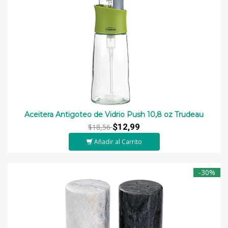
Aceitera Antigoteo de Vidrio Push 10,8 oz Trudeau
$12,99
$18,56
Añadir al Carrito
-30%