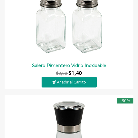
Salero Pimentero Vidrio Inoxidable
$1,40
$2,00
Añadir al Carrito
-30%