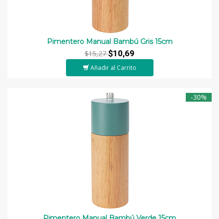
Pimentero Manual Bambú Gris 15cm
$10,69
$15,27
Añadir al Carrito
-30%
Pimentero Manual Bambú Verde 15cm