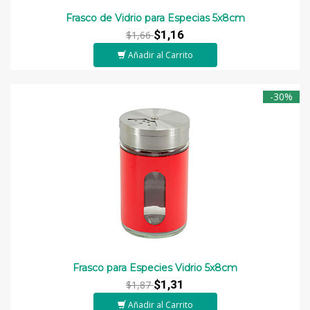
Frasco de Vidrio para Especias 5x8cm
$1,16
$1,66
Añadir al Carrito
-30%
Frasco para Especies Vidrio 5x8cm
$1,31
$1,87
Añadir al Carrito