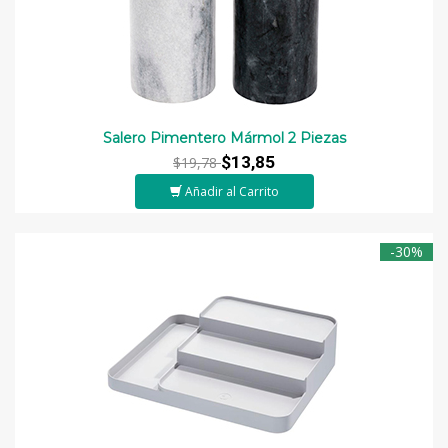
Salero Pimentero Mármol 2 Piezas
$13,85
$19,78
Añadir al Carrito
-30%