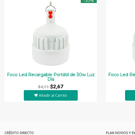
-35%
Foco Led Recargable Portátil de 30w Luz
Foco Led Re
Día
$2,67
$4,11
Añadir al Carrito
CRÉDITO DIRECTO
PLAN NOVIOS Y E