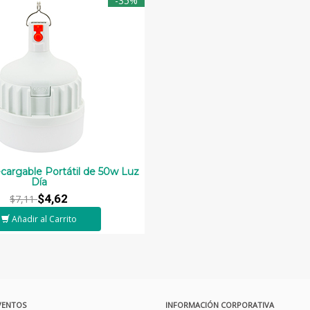
-35%
cargable Portátil de 50w Luz
Día
$4,62
$7,11
Añadir al Carrito
VENTOS
INFORMACIÓN CORPORATIVA