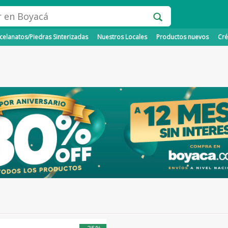
elanatos/Piedras Sinterizadas
Nuestros Locales
Productos nuevos
Cré