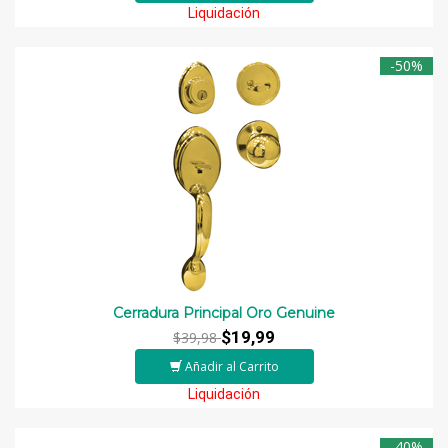
Liquidación
-50%
Cerradura Principal Oro Genuine
$19,99
$39,98
Añadir al Carrito
Liquidación
-40%