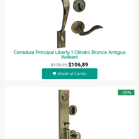
Cerradura Principal Liberty 1 Cilindro Bronce Antiguo
Kwikset
$106,89
$178,15
Añadir al Carrito
-30%