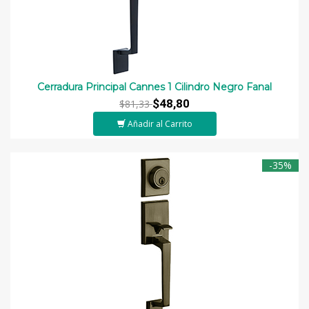
Cerradura Principal Cannes 1 Cilindro Negro Fanal
$48,80
$81,33
Añadir al Carrito
-35%