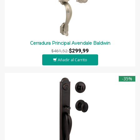
Cerradura Principal Avendale Baldwin
$299,99
$461,52
Añadir al Carrito
-35%