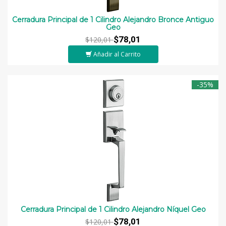
Cerradura Principal de 1 Cilindro Alejandro Bronce Antiguo
Geo
$78,01
$120,01
Añadir al Carrito
-35%
Cerradura Principal de 1 Cilindro Alejandro Níquel Geo
$78,01
$120,01