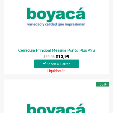
Cerradura Principal Messina Ponto Plus AYB
$13,99
$39,98
Añadir al Carrito
Liquidación
-65%