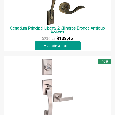
Cerradura Principal Liberty 2 Cilindros Bronce Antiguo
Kwikset
$138,45
$230,75
Añadir al Carrito
-40%