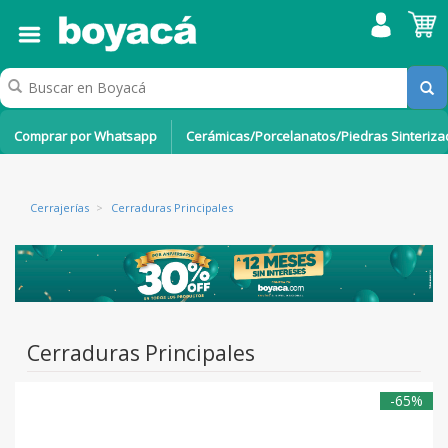
Comprar por Whatsapp
Cerámicas/Porcelanatos/Piedras Sinteriz
Cerrajerías
>
Cerraduras Principales
Cerraduras Principales
-65%