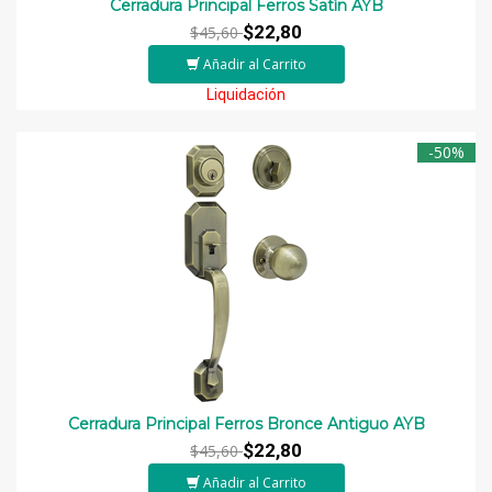
Cerradura Principal Ferros Satín AYB
$22,80
$45,60
Añadir al Carrito
Liquidación
-50%
Cerradura Principal Ferros Bronce Antiguo AYB
$22,80
$45,60
Añadir al Carrito