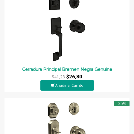
Cerradura Principal Bremen Negra Genuine
$26,80
$41,23
Añadir al Carrito
-35%