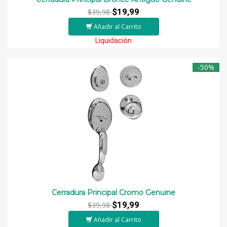
$19,99
$39,98
Añadir al Carrito
Liquidación
-50%
Cerradura Principal Cromo Genuine
$19,99
$39,98
Añadir al Carrito