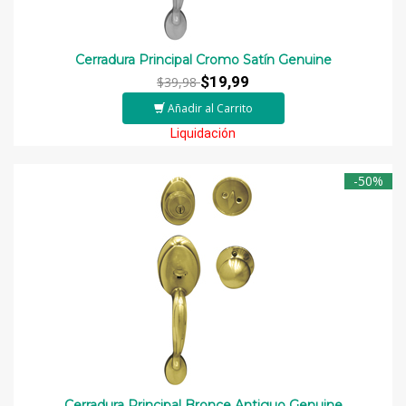
Cerradura Principal Cromo Satín Genuine
$19,99
$39,98
Añadir al Carrito
Liquidación
-50%
Cerradura Principal Bronce Antiguo Genuine