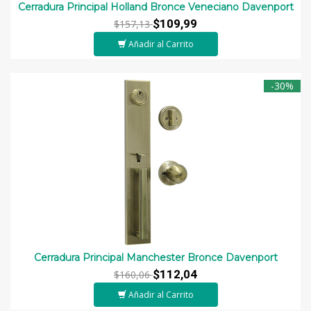
Cerradura Principal Holland Bronce Veneciano Davenport
$109,99
$157,13
Añadir al Carrito
-30%
Cerradura Principal Manchester Bronce Davenport
$112,04
$160,06
Añadir al Carrito