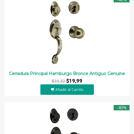
Cerradura Principal Hamburgo Bronce Antiguo Genuine
$19,99
$33,32
Añadir al Carrito
-40%