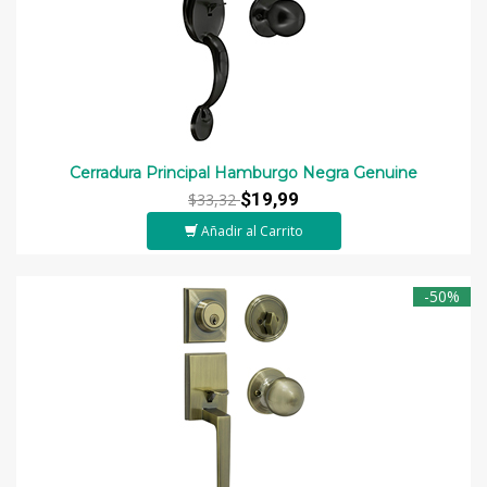
Cerradura Principal Hamburgo Negra Genuine
$19,99
$33,32
Añadir al Carrito
-50%