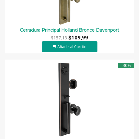
Cerradura Principal Holland Bronce Davenport
$109,99
$157,13
Añadir al Carrito
-30%