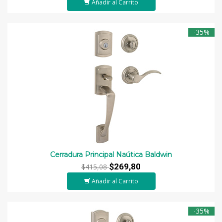
Añadir al Carrito
-35%
Cerradura Principal Naútica Baldwin
$269,80
$415,08
Añadir al Carrito
-35%