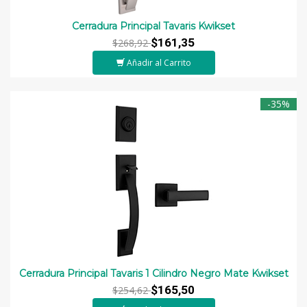
Cerradura Principal Tavaris Kwikset
$161,35
$268,92
Añadir al Carrito
-35%
Cerradura Principal Tavaris 1 Cilindro Negro Mate Kwikset
$165,50
$254,62