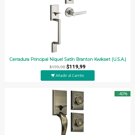
Cerradura Principal Níquel Satín Branton Kwikset (U.S.A.)
$119,99
$199,98
Añadir al Carrito
-40%