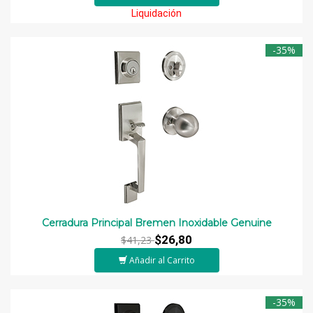
Liquidación
-35%
Cerradura Principal Bremen Inoxidable Genuine
$26,80
$41,23
Añadir al Carrito
-35%