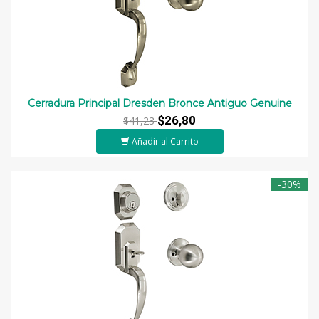
Cerradura Principal Dresden Bronce Antiguo Genuine
$26,80
$41,23
Añadir al Carrito
-30%