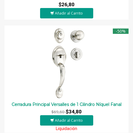
$26,80
Añadir al Carrito
-50%
Cerradura Principal Versalles de 1 Cilindro Níquel Fanal
$34,80
$69,60
Añadir al Carrito
Liquidación