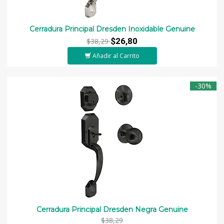
Cerradura Principal Dresden Inoxidable Genuine
$26,80
$38,29
Añadir al Carrito
-30%
Cerradura Principal Dresden Negra Genuine
$38,29