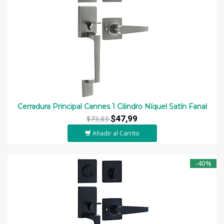
Cerradura Principal Cannes 1 Cilindro Níquel Satín Fanal
$47,99
$73,83
Añadir al Carrito
-40%