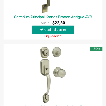
Cerradura Principal Kronos Bronce Antiguo AYB
$22,80
$45,60
Añadir al Carrito
Liquidación
-50%