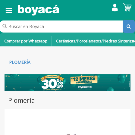
Comprar por Whatsapp
Cerámicas/Porcelanatos/Piedras Sinteriz
PLOMERÍA
Plomería