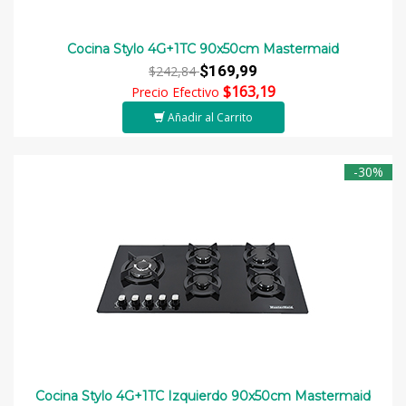
Cocina Stylo 4G+1TC 90x50cm Mastermaid
$169,99
$242,84
$163,19
Precio Efectivo
Añadir al Carrito
-30%
Cocina Stylo 4G+1TC Izquierdo 90x50cm Mastermaid