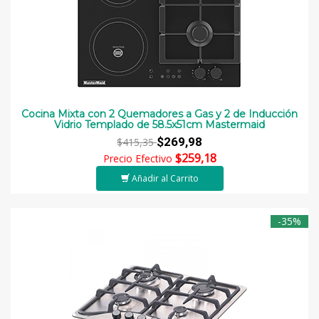
Cocina Mixta con 2 Quemadores a Gas y 2 de Inducción
Vidrio Templado de 58.5x51cm Mastermaid
$269,98
$415,35
$259,18
Precio Efectivo
Añadir al Carrito
-35%