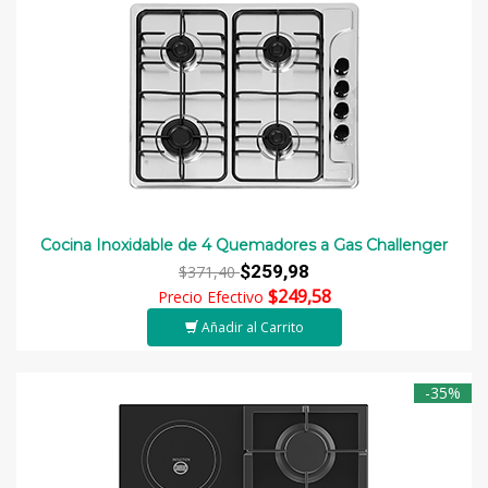
Cocina Inoxidable de 4 Quemadores a Gas Challenger
$259,98
$371,40
$249,58
Precio Efectivo
Añadir al Carrito
-35%