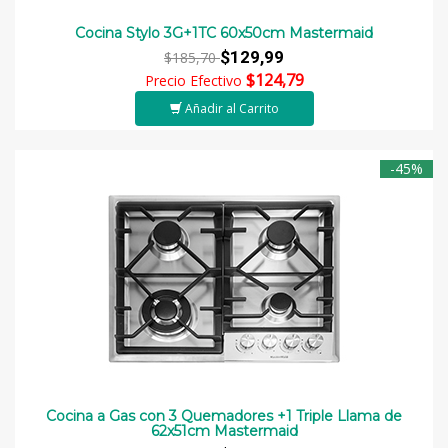
Cocina Stylo 3G+1TC 60x50cm Mastermaid
$129,99
$185,70
$124,79
Precio Efectivo
Añadir al Carrito
-45%
Cocina a Gas con 3 Quemadores +1 Triple Llama de
62x51cm Mastermaid