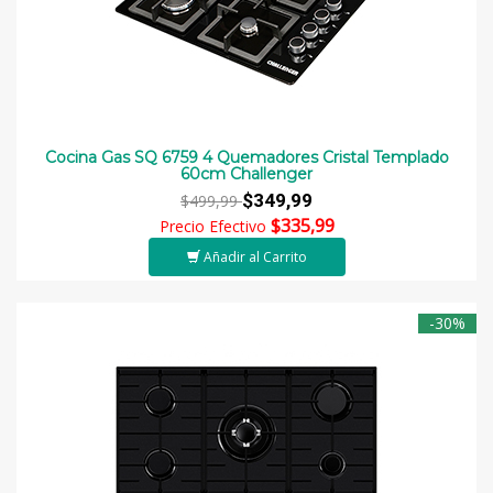
Cocina Gas SQ 6759 4 Quemadores Cristal Templado
60cm Challenger
$349,99
$499,99
$335,99
Precio Efectivo
Añadir al Carrito
-30%