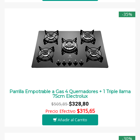
-35%
Parrilla Empotrable a Gas 4 Quemadores + 1 Triple llama
75cm Electrolux
$328,80
$505,85
$315,65
Precio Efectivo
Añadir al Carrito
-30%