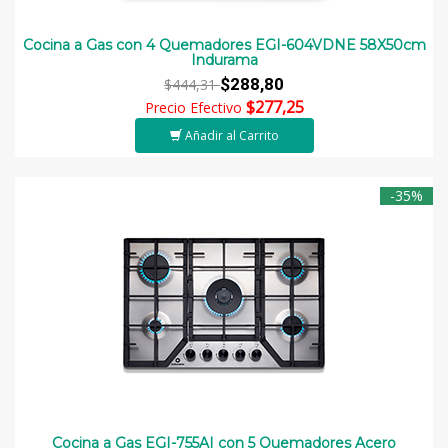
Cocina a Gas con 4 Quemadores EGI-604VDNE 58X50cm
Indurama
$288,80
$444,31
$277,25
Precio Efectivo
Añadir al Carrito
-35%
Cocina a Gas EGI-755AI con 5 Quemadores Acero