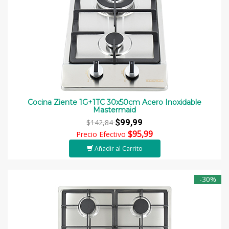
Cocina Ziente 1G+1TC 30x50cm Acero Inoxidable
Mastermaid
$99,99
$142,84
$95,99
Precio Efectivo
Añadir al Carrito
-30%