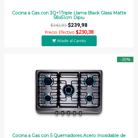
Cocina a Gas con 3Q+1Triple Llama Black Glass Matte
58x51cm Dipiu
$239,98
$342,83
$230,38
Precio Efectivo
Añadir al Carrito
-30%
Cocina a Gas con 5 Quemadores Acero Inoxidable de