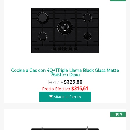
Cocina a Gas con 4Q+1Triple Llama Black Glass Matte
76x51cm Dipiu
$329,80
$471,14
$316,61
Precio Efectivo
Añadir al Carrito
-40%