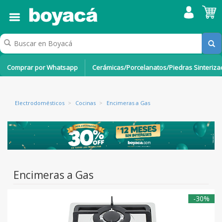
Comprar por Whatsapp
Cerámicas/Porcelanatos/Piedras Sinteriz
Electrodomésticos
>
Cocinas
>
Encimeras a Gas
Encimeras a Gas
-30%