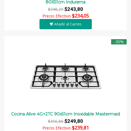
80X51cm Indurama
$243,80
$348,29
$234,05
Precio Efectivo
Añadir al Carrito
-30%
Cocina Alive 4G+2TC 90x51cm Inoxidable Mastermaid
$249,80
$356,86
$239,81
Precio Efectivo