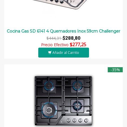
Cocina Gas SD 6141 4 Quemadores Inox 59cm Challenger
$288,80
$444,31
$277,25
Precio Efectivo
Añadir al Carrito
-35%