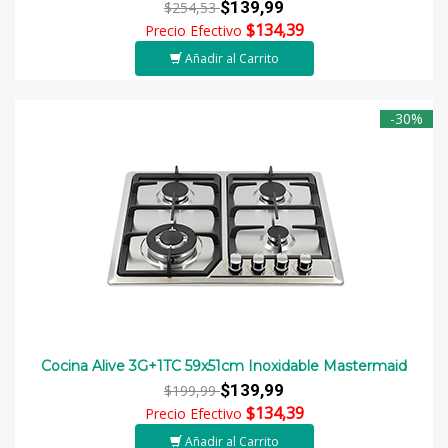
$139,99
$254,53
$134,39
Precio Efectivo
Añadir al Carrito
-30%
Cocina Alive 3G+1TC 59x51cm Inoxidable Mastermaid
$139,99
$199,99
$134,39
Precio Efectivo
Añadir al Carrito