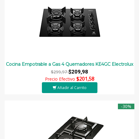
Cocina Empotrable a Gas 4 Quemadores KE4GC Electrolux
$209,98
$299,97
$201,58
Precio Efectivo
Añadir al Carrito
-30%