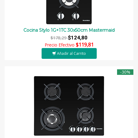
Cocina Stylo 1G+1TC 30x50cm Mastermaid
$124,80
$178,29
$119,81
Precio Efectivo
Añadir al Carrito
-30%