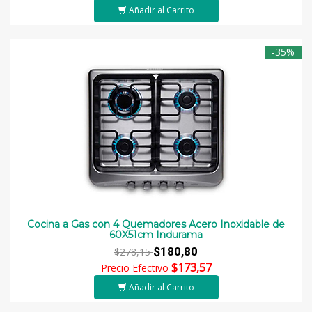
Añadir al Carrito
-35%
Cocina a Gas con 4 Quemadores Acero Inoxidable de
60X51cm Indurama
$180,80
$278,15
$173,57
Precio Efectivo
Añadir al Carrito