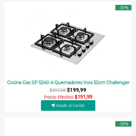
-35%
Cocina Gas SP 5240 4 Quemadores Inox 52cm Challenger
$199,99
$307,68
$191,99
Precio Efectivo
Añadir al Carrito
-30%