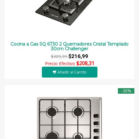
Cocina a Gas SQ 6730 2 Quemadores Cristal Templado
30cm Challenger
$216,99
$309,99
$208,31
Precio Efectivo
Añadir al Carrito
-30%