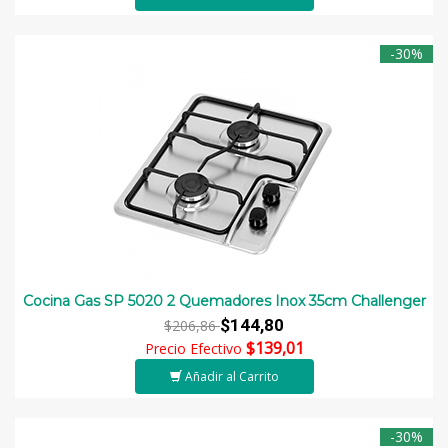
-30%
Cocina Gas SP 5020 2 Quemadores Inox 35cm Challenger
$144,80
$206,86
$139,01
Precio Efectivo
Añadir al Carrito
-30%