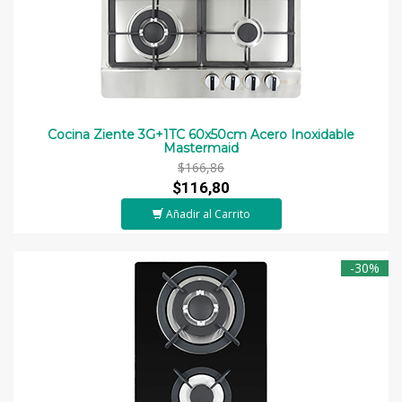
Cocina Ziente 3G+1TC 60x50cm Acero Inoxidable
Mastermaid
$166,86
$116,80
Añadir al Carrito
-30%