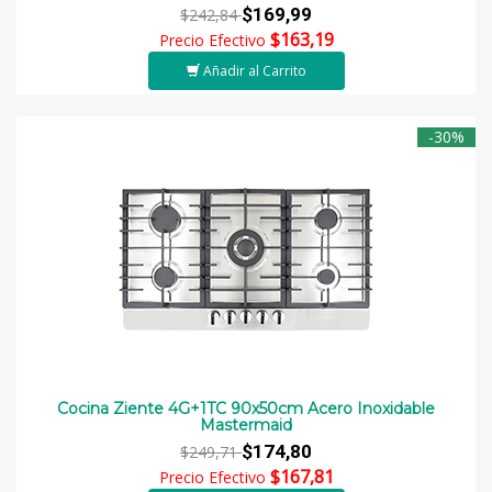
$169,99
$242,84
$163,19
Precio Efectivo
Añadir al Carrito
-30%
Cocina Ziente 4G+1TC 90x50cm Acero Inoxidable
Mastermaid
$174,80
$249,71
$167,81
Precio Efectivo