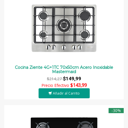
Cocina Ziente 4G+1TC 70x50cm Acero Inoxidable
Mastermaid
$149,99
$214,27
$143,99
Precio Efectivo
Añadir al Carrito
-30%