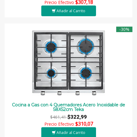
$307,18
Precio Efectivo
Añadir al Carrito
-30%
Cocina a Gas con 4 Quemadores Acero Inoxidable de
58X52cm Teka
$322,99
$461,41
$310,07
Precio Efectivo
Añadir al Carrito