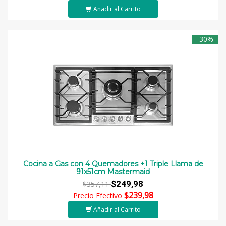
Añadir al Carrito
-30%
Cocina a Gas con 4 Quemadores +1 Triple Llama de
91x51cm Mastermaid
$249,98
$357,11
$239,98
Precio Efectivo
Añadir al Carrito