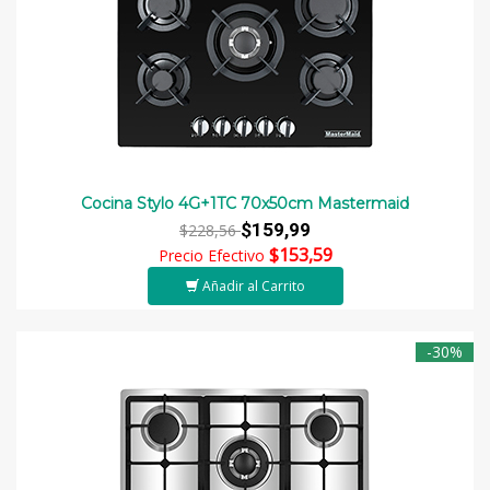
Cocina Stylo 4G+1TC 70x50cm Mastermaid
$159,99
$228,56
$153,59
Precio Efectivo
Añadir al Carrito
-30%