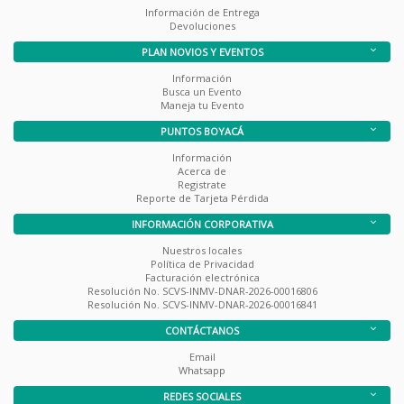
Información de Entrega
Devoluciones
PLAN NOVIOS Y EVENTOS
Información
Busca un Evento
Maneja tu Evento
PUNTOS BOYACÁ
Información
Acerca de
Registrate
Reporte de Tarjeta Pérdida
INFORMACIÓN CORPORATIVA
Nuestros locales
Política de Privacidad
Facturación electrónica
Resolución No. SCVS-INMV-DNAR-2026-00016806
Resolución No. SCVS-INMV-DNAR-2026-00016841
CONTÁCTANOS
Email
Whatsapp
REDES SOCIALES