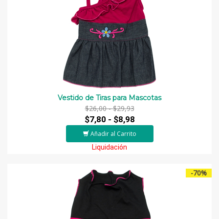
Vestido de Tiras para Mascotas
$26,00 -
$29,93
$7,80 -
$8,98
Añadir al Carrito
Liquidación
-70%