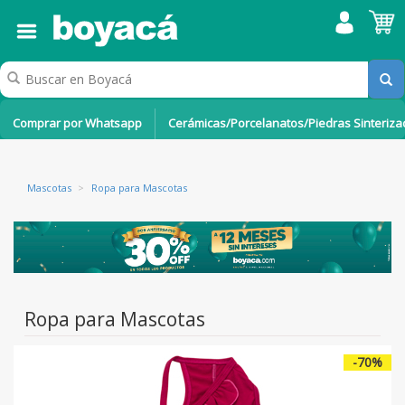
Comprar por Whatsapp
Cerámicas/Porcelanatos/Piedras Sinteriz
Mascotas
>
Ropa para Mascotas
Ropa para Mascotas
-70%