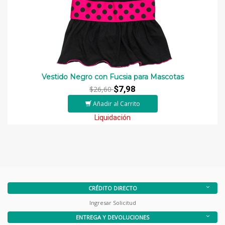
Vestido Negro con Fucsia para Mascotas
$7,98
$26,60
Añadir al Carrito
Liquidación
CRÉDITO DIRECTO
Ingresar Solicitud
ENTREGA Y DEVOLUCIONES