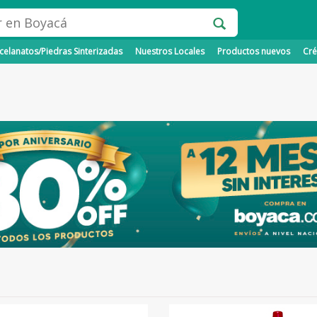
elanatos/Piedras Sinterizadas
Nuestros Locales
Productos nuevos
Cré