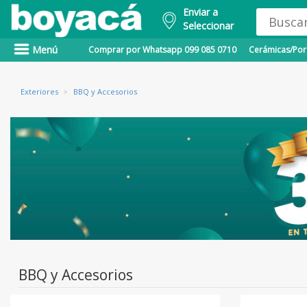
Enviar a
Seleccionar
Menú
Comprar por Whatsapp 099 085 0710
Cerámicas/Porc
Exteriores
>
BBQ y Accesorios
BBQ y Accesorios