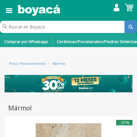
Comprar por Whatsapp
Cerámicas/Porcelanatos/Piedras Sinteriz
Pisos / Revestimientos
>
Mármol
Mármol
-35%