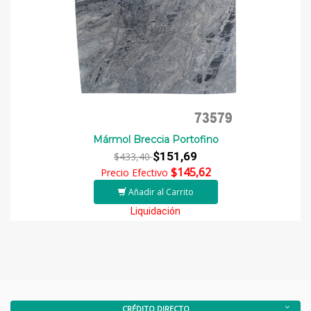
Mármol Breccia Portofino
$151,69
$433,40
$145,62
Precio Efectivo
Añadir al Carrito
Liquidación
CRÉDITO DIRECTO