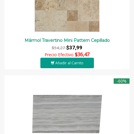
Mármol Travertino Mini Pattern Cepillado
$37,99
$54,27
$36,47
Precio Efectivo
Añadir al Carrito
-60%