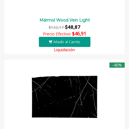
Mármol Wood Vein Light
$48,87
$122,17
$46,91
Precio Efectivo
Añadir al Carrito
Liquidación
-40%