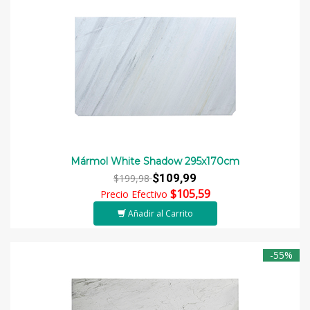
Mármol White Shadow 295x170cm
$109,99
$199,98
$105,59
Precio Efectivo
Añadir al Carrito
-55%