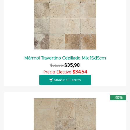
Mármol Travertino Cepillado Mix 15x15cm
$35,98
$55,35
$34,54
Precio Efectivo
Añadir al Carrito
-30%