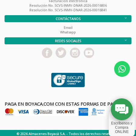
Facturación electrónica
Resolución No. SCVS-INMV-DNAR-2026-00016806
Resolución No. SCVS-INMV-DNAR-2026-00016841
CONTÁCTANOS
Email
Whatsapp
REDES SOCIALES
PAGA EN BOYACA.COM CON ESTAS FORMAS DE PAGO
© 2026 Almacenes Boyacá S.A. - Todos los derechos reservados