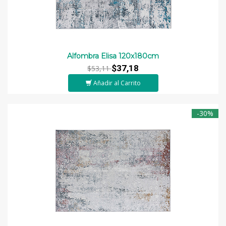
Alfombra Elisa 120x180cm
$37,18
$53,11
Añadir al Carrito
-30%