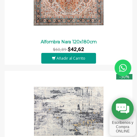
Alfombra Nara 120x180cm
$42,62
$60,89
Añadir al Carrito
-30%