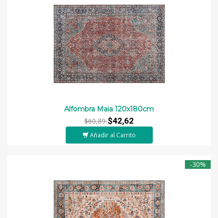
Alfombra Maia 120x180cm
$42,62
$60,89
Añadir al Carrito
-30%