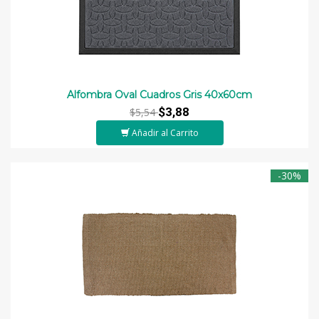
Alfombra Oval Cuadros Gris 40x60cm
$3,88
$5,54
Añadir al Carrito
-30%