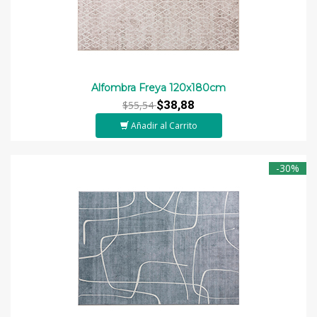
Alfombra Freya 120x180cm
$38,88
$55,54
Añadir al Carrito
-30%