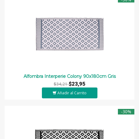
Alfombra Interperie Colony 90x180cm Gris
$23,95
$34,21
Añadir al Carrito
-30%