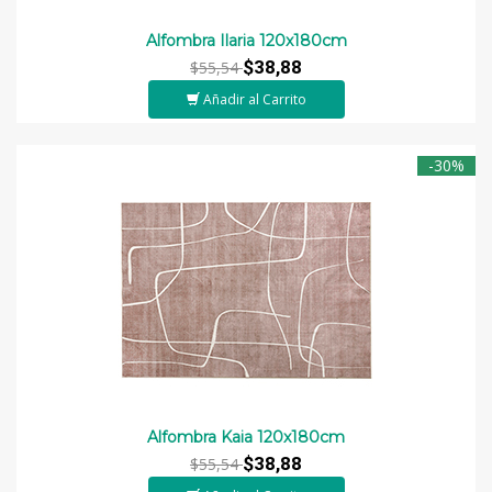
Alfombra Ilaria 120x180cm
$38,88
$55,54
Añadir al Carrito
-30%
Alfombra Kaia 120x180cm
$38,88
$55,54