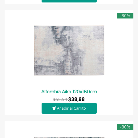
-30%
Alfombra Aiko 120x180cm
$38,88
$55,54
Añadir al Carrito
-30%