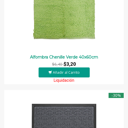
Alfombra Chenille Verde 40x60cm
$3,20
$6,40
Añadir al Carrito
Liquidación
-30%