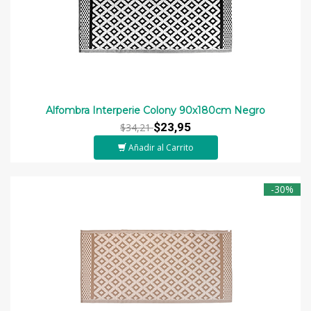
Alfombra Interperie Colony 90x180cm Negro
$23,95
$34,21
Añadir al Carrito
-30%