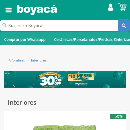
Comprar por Whatsapp
Cerámicas/Porcelanatos/Piedras Sinteriz
Alfombras
>
Interiores
Interiores
-50%