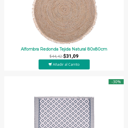
Alfombra Redonda Tejida Natural 80x80cm
$31,09
$44,42
Añadir al Carrito
-30%