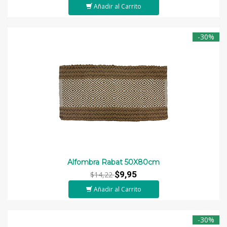
Añadir al Carrito
-30%
Alfombra Rabat 50X80cm
$9,95
$14,22
Añadir al Carrito
-30%