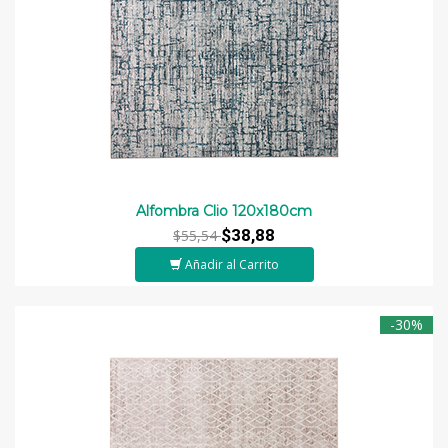
Alfombra Clio 120x180cm
$38,88
$55,54
Añadir al Carrito
-30%