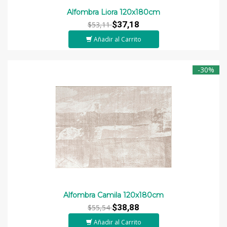
Alfombra Liora 120x180cm
$37,18
$53,11
Añadir al Carrito
-30%
Alfombra Camila 120x180cm
$38,88
$55,54
Añadir al Carrito