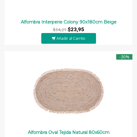
Alfombra Interperie Colony 90x180cm Beige
$23,95
$34,21
Añadir al Carrito
-30%
Alfombra Oval Tejida Natural 80x60cm