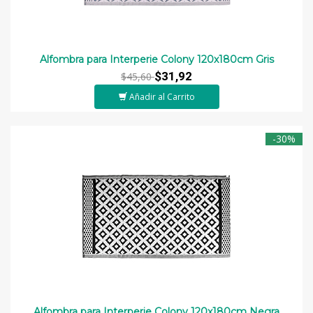
Alfombra para Interperie Colony 120x180cm Gris
$31,92
$45,60
Añadir al Carrito
-30%
Alfombra para Interperie Colony 120x180cm Negra