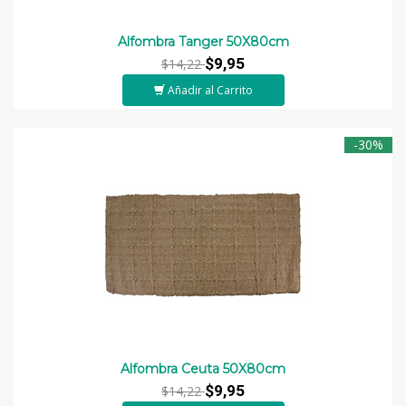
Alfombra Tanger 50X80cm
$9,95
$14,22
Añadir al Carrito
-30%
Alfombra Ceuta 50X80cm
$9,95
$14,22