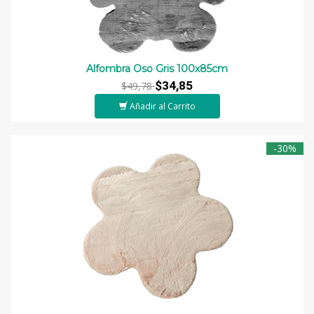
Alfombra Oso Gris 100x85cm
$34,85
$49,78
Añadir al Carrito
-30%