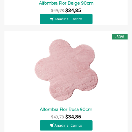
Alfombra Flor Beige 90cm
$34,85
$49,78
Añadir al Carrito
-30%
Alfombra Flor Rosa 90cm
$34,85
$49,78
Añadir al Carrito