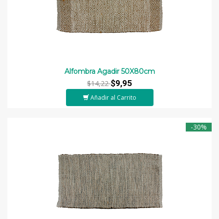
Alfombra Agadir 50X80cm
$9,95
$14,22
Añadir al Carrito
-30%