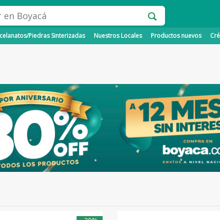
elanatos/Piedras Sinterizadas
Nuestros Locales
Productos nuevos
Cré