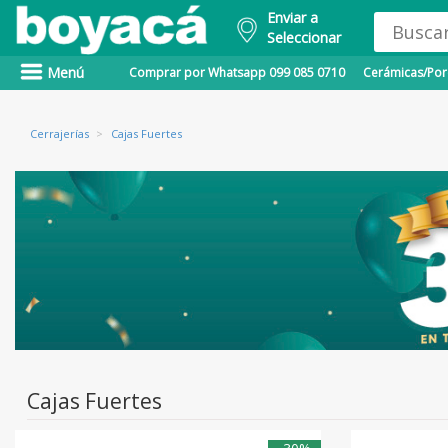
Enviar a
Seleccionar
Menú
Comprar por Whatsapp 099 085 0710
Cerámicas/Porc
Cerrajerías
>
Cajas Fuertes
Cajas Fuertes