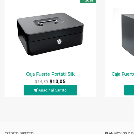
-30%
Caja Fuerte Portátil Silk
Caja Fuert
$10,05
$14,35
Añadir al Carrito
CRÉDITO DIRECTO
PLAN NOVIOS Y E