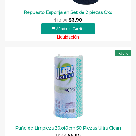
Repuesto Esponja en Set de 2 piezas Oxo
$3,90
$13,00
Añadir al Carrito
Liquidación
-30%
Paño de Limpieza 20x40cm 50 Piezas Ultra Clean
$6,05
$8,64