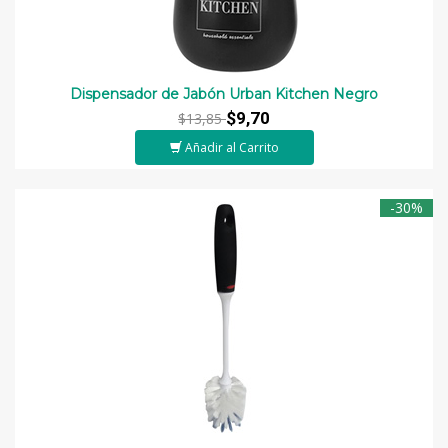
Dispensador de Jabón Urban Kitchen Negro
$9,70
$13,85
Añadir al Carrito
-30%