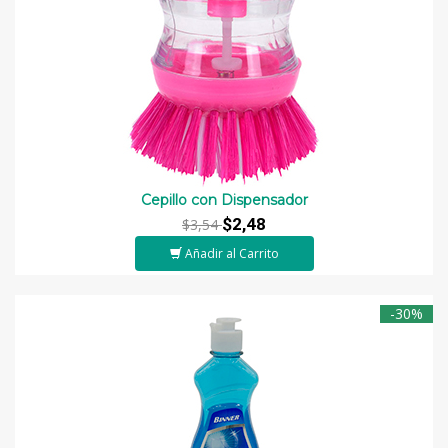
Cepillo con Dispensador
$2,48
$3,54
Añadir al Carrito
-30%