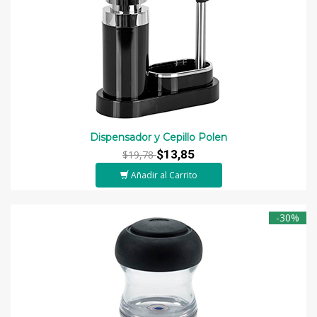
Dispensador y Cepillo Polen
$13,85
$19,78
Añadir al Carrito
-30%