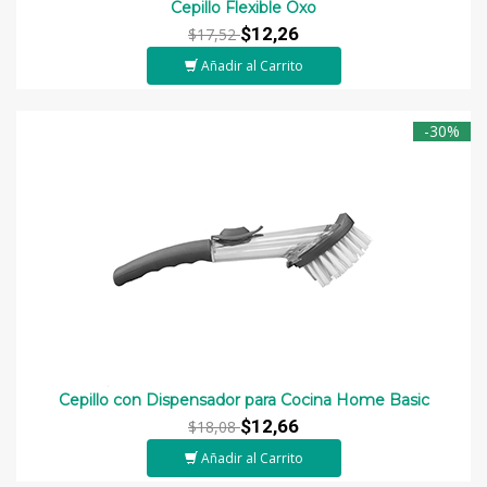
Cepillo Flexible Oxo
$12,26
$17,52
Añadir al Carrito
-30%
Cepillo con Dispensador para Cocina Home Basic
$12,66
$18,08
Añadir al Carrito