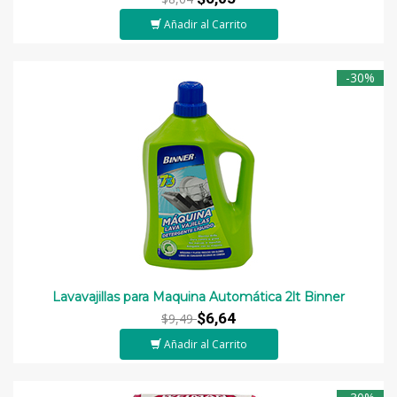
Añadir al Carrito
-30%
Lavavajillas para Maquina Automática 2lt Binner
$6,64
$9,49
Añadir al Carrito