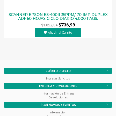
SCANNER EPSON ES-400II 35PPM/ 70 IMP DUPLEX
ADF 50 HOJAS CICLO DIARIO 4.000 PAGS.
$736,99
$1.052,84
Añadir al Carrito
CRÉDITO DIRECTO
Ingresar Solicitud
ENTREGA Y DEVOLUCIONES
Información de Entrega
Devoluciones
PLAN NOVIOS Y EVENTOS
Información