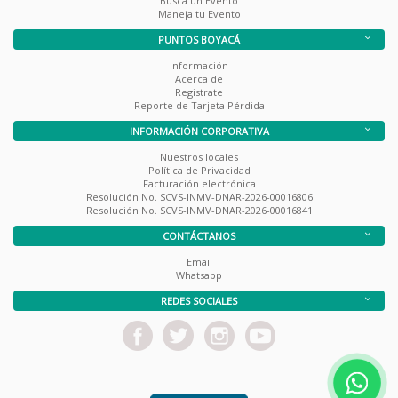
Busca un Evento
Maneja tu Evento
PUNTOS BOYACÁ
Información
Acerca de
Registrate
Reporte de Tarjeta Pérdida
INFORMACIÓN CORPORATIVA
Nuestros locales
Política de Privacidad
Facturación electrónica
Resolución No. SCVS-INMV-DNAR-2026-00016806
Resolución No. SCVS-INMV-DNAR-2026-00016841
CONTÁCTANOS
Email
Whatsapp
REDES SOCIALES