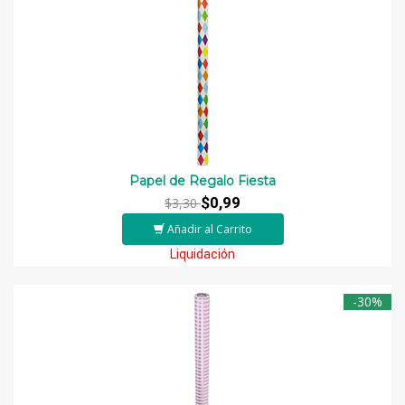
Papel de Regalo Fiesta
$0,99
$3,30
Añadir al Carrito
Liquidación
-30%