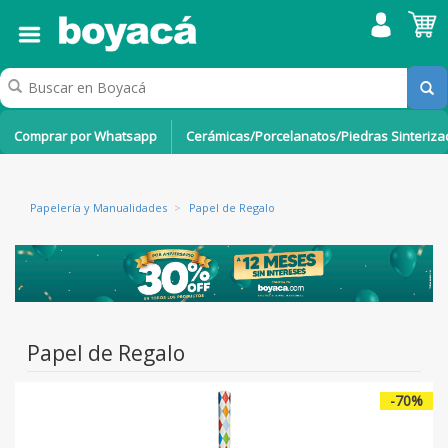
Comprar por Whatsapp
Cerámicas/Porcelanatos/Piedras Sinteriz
Papelería y Manualidades
>
Papel de Regalo
Papel de Regalo
-70%