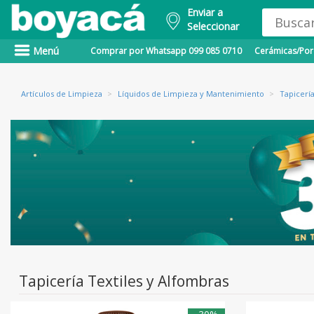
Enviar a
Seleccionar
Menú
Comprar por Whatsapp 099 085 0710
Cerámicas/Porc
Artículos de Limpieza
>
Líquidos de Limpieza y Mantenimiento
>
Tapicería
Tapicería Textiles y Alfombras