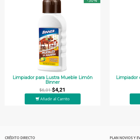
-30%
Limpiador para Lustra Mueble Limón
Limpiador d
Binner
$4,21
$6,01
Añadir al Carrito
CRÉDITO DIRECTO
PLAN NOVIOS Y E