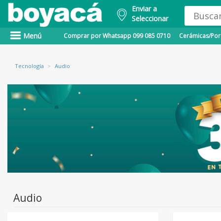
Enviar a
Seleccionar
Menú
Comprar por Whatsapp 099 085 0710
Cerámicas/Porc
Tecnología
>
Audio
Audio