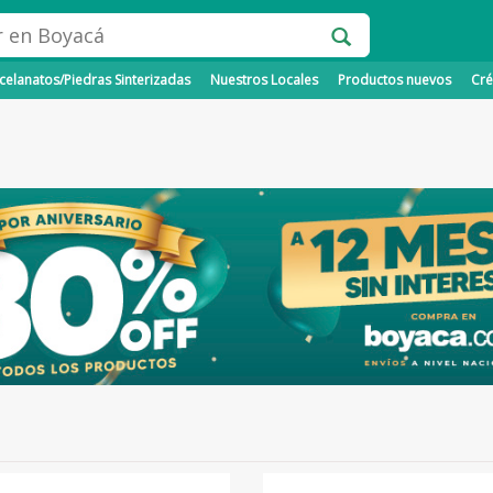
elanatos/Piedras Sinterizadas
Nuestros Locales
Productos nuevos
Cré