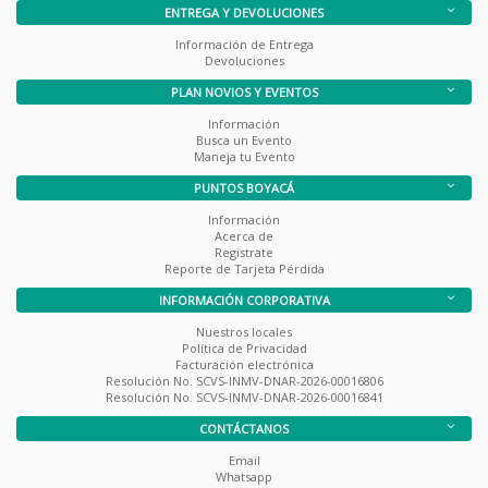
ENTREGA Y DEVOLUCIONES
Información de Entrega
Devoluciones
PLAN NOVIOS Y EVENTOS
Información
Busca un Evento
Maneja tu Evento
PUNTOS BOYACÁ
Información
Acerca de
Registrate
Reporte de Tarjeta Pérdida
INFORMACIÓN CORPORATIVA
Nuestros locales
Política de Privacidad
Facturación electrónica
Resolución No. SCVS-INMV-DNAR-2026-00016806
Resolución No. SCVS-INMV-DNAR-2026-00016841
CONTÁCTANOS
Email
Whatsapp