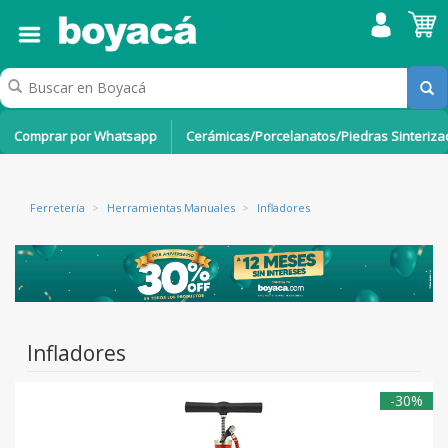
Comprar por Whatsapp
Cerámicas/Porcelanatos/Piedras Sinteriz
Ferretería
>
Herramientas Manuales
>
Infladores
Infladores
-30%