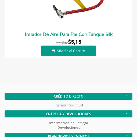
Inflador De Aire Para Pie Con Tanque Silk
$5,15
$7,92
Añadir al Carrito
CRÉDITO DIRECTO
Ingresar Solicitud
ENTREGA Y DEVOLUCIONES
Información de Entrega
Devoluciones
PLAN NOVIOS Y EVENTOS