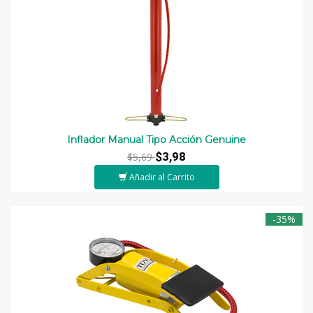
Inflador Manual Tipo Acción Genuine
$3,98
$5,69
Añadir al Carrito
-35%