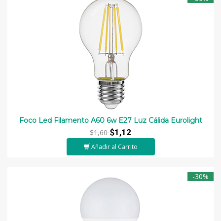
Foco Led Filamento A60 6w E27 Luz Cálida Eurolight
$1,12
$1,60
Añadir al Carrito
-30%