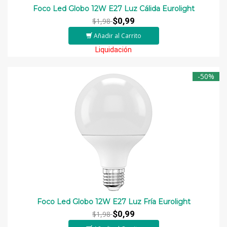
Foco Led Globo 12W E27 Luz Cálida Eurolight
$0,99
$1,98
Añadir al Carrito
Liquidación
-50%
Foco Led Globo 12W E27 Luz Fría Eurolight
$0,99
$1,98