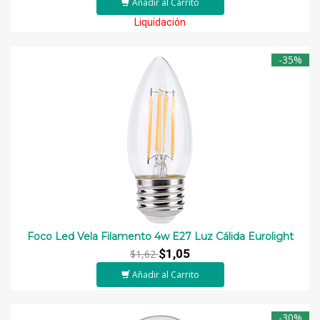
Añadir al Carrito
Liquidación
-35%
Foco Led Vela Filamento 4w E27 Luz Cálida Eurolight
$1,05
$1,62
Añadir al Carrito
-30%