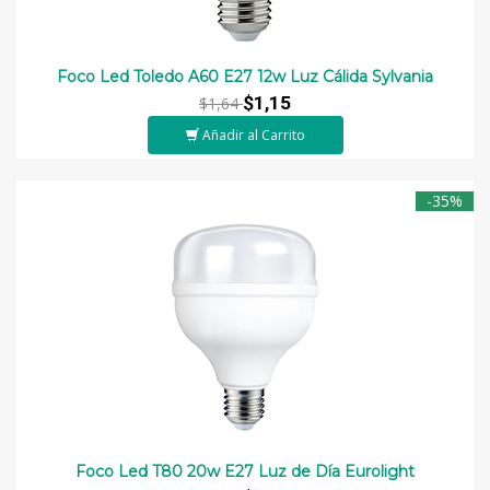
Foco Led Toledo A60 E27 12w Luz Cálida Sylvania
$1,15
$1,64
Añadir al Carrito
-35%
Foco Led T80 20w E27 Luz de Día Eurolight