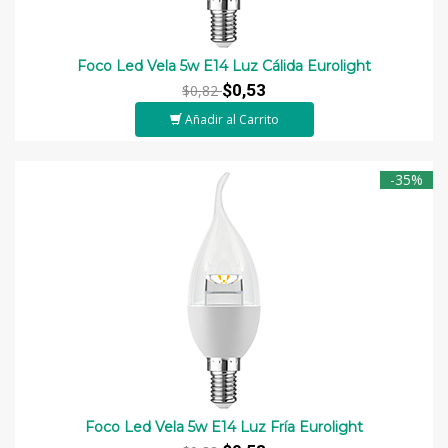
Foco Led Vela 5w E14 Luz Cálida Eurolight
$0,53
$0,82
Añadir al Carrito
-35%
Foco Led Vela 5w E14 Luz Fría Eurolight