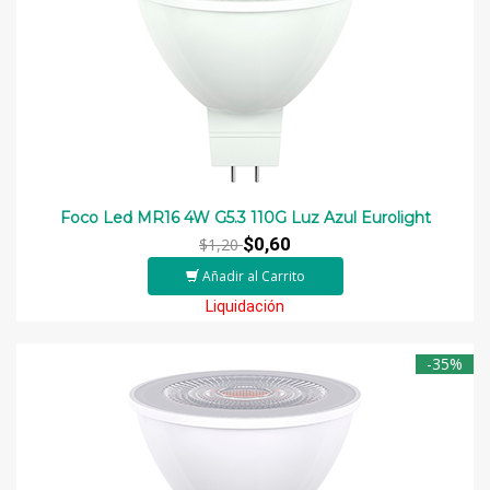
Foco Led MR16 4W G5.3 110G Luz Azul Eurolight
$0,60
$1,20
Añadir al Carrito
Liquidación
-35%