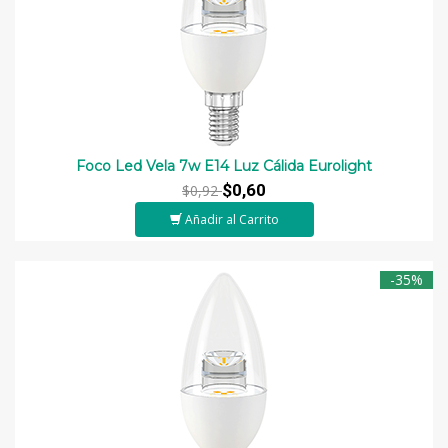
Foco Led Vela 7w E14 Luz Cálida Eurolight
$0,60
$0,92
Añadir al Carrito
-35%