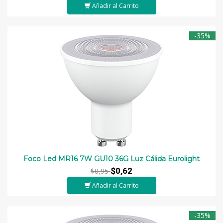
Añadir al Carrito
-35%
Foco Led MR16 7W GU10 36G Luz Cálida Eurolight
$0,62
$0,95
Añadir al Carrito
-35%