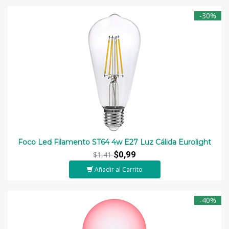
-30%
Foco Led Filamento ST64 4w E27 Luz Cálida Eurolight
$0,99
$1,41
Añadir al Carrito
-40%