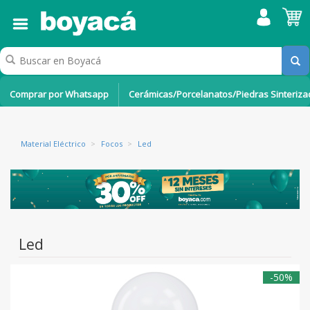
Comprar por Whatsapp
Cerámicas/Porcelanatos/Piedras Sinteriz
Material Eléctrico
>
Focos
>
Led
Led
-50%