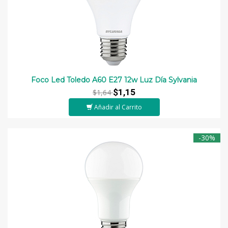
Foco Led Toledo A60 E27 12w Luz Día Sylvania
$1,15
$1,64
Añadir al Carrito
-30%