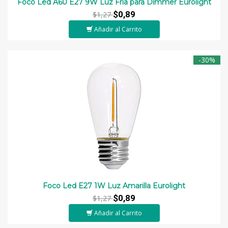
Foco Led A60 E27 9W Luz Fría para Dimmer Eurolight
$0,89
$1,27
Añadir al Carrito
-30%
Foco Led E27 1W Luz Amarilla Eurolight
$0,89
$1,27
Añadir al Carrito