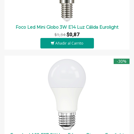
Foco Led Mini Globo 3W E14 Luz Cálida Eurolight
$0,87
$1,34
Añadir al Carrito
-30%