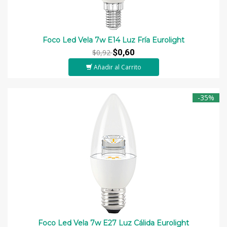
Foco Led Vela 7w E14 Luz Fría Eurolight
$0,60
$0,92
Añadir al Carrito
-35%
Foco Led Vela 7w E27 Luz Cálida Eurolight