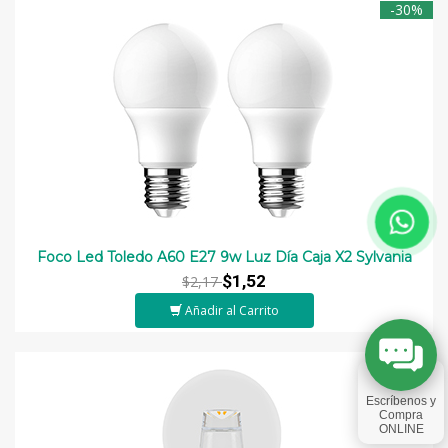
-30%
Foco Led Toledo A60 E27 9w Luz Día Caja X2 Sylvania
$1,52
$2,17
Añadir al Carrito
-30%