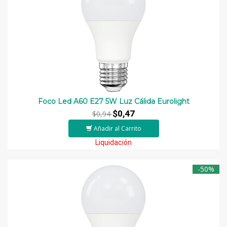
Foco Led A60 E27 5W Luz Cálida Eurolight
$0,47
$0,94
Añadir al Carrito
Liquidación
-50%