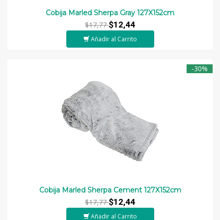
Cobija Marled Sherpa Gray 127X152cm
$12,44
$17,77
Añadir al Carrito
-30%
Cobija Marled Sherpa Cement 127X152cm
$12,44
$17,77
Añadir al Carrito