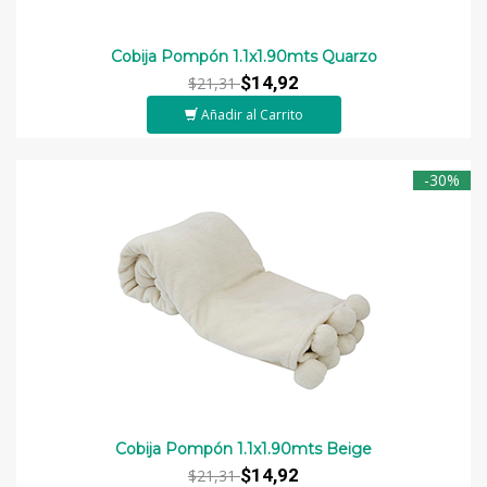
Cobija Pompón 1.1x1.90mts Quarzo
$14,92
$21,31
Añadir al Carrito
-30%
Cobija Pompón 1.1x1.90mts Beige
$14,92
$21,31