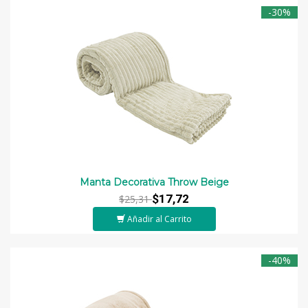
-30%
Manta Decorativa Throw Beige
$17,72
$25,31
Añadir al Carrito
-40%