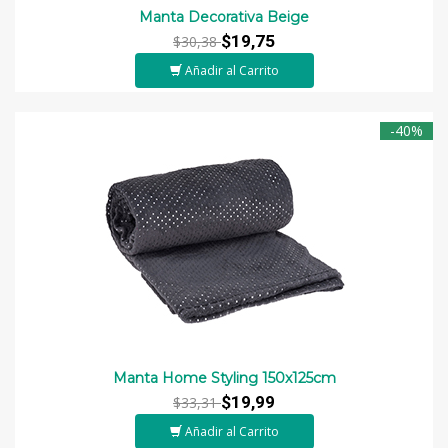
Manta Decorativa Beige
$19,75
$30,38
Añadir al Carrito
-40%
Manta Home Styling 150x125cm
$19,99
$33,31
Añadir al Carrito