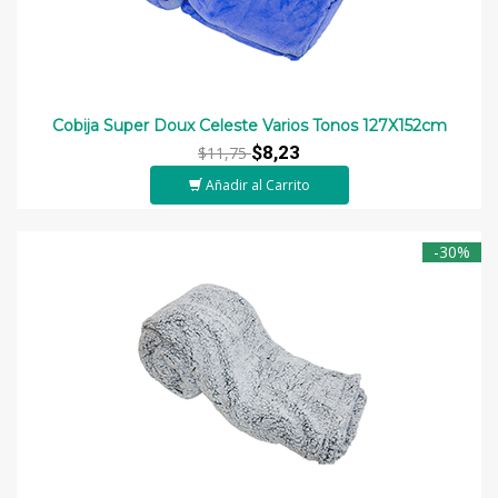
Cobija Super Doux Celeste Varios Tonos 127X152cm
$8,23
$11,75
Añadir al Carrito
-30%