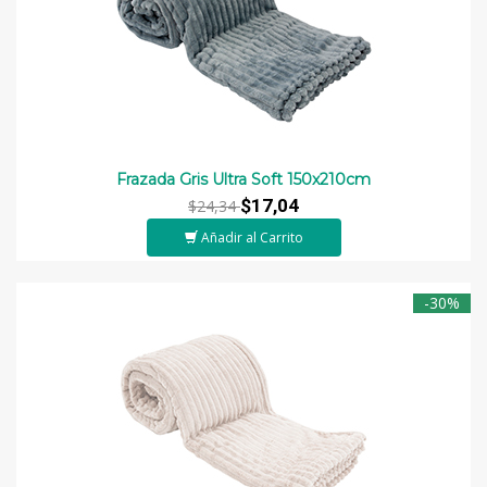
Frazada Gris Ultra Soft 150x210cm
$17,04
$24,34
Añadir al Carrito
-30%