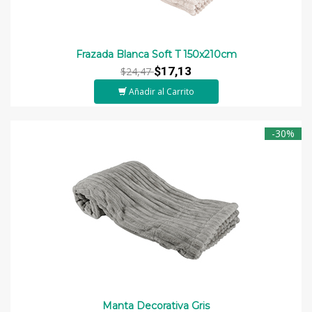
Frazada Blanca Soft T 150x210cm
$17,13
$24,47
Añadir al Carrito
-30%
Manta Decorativa Gris