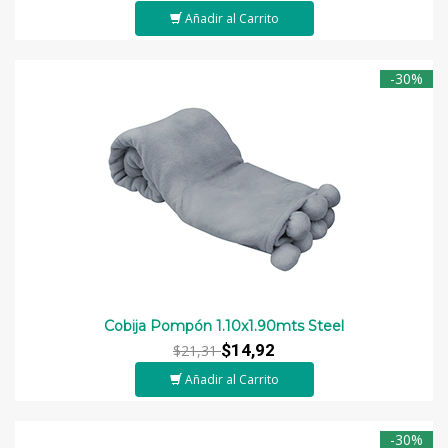
Añadir al Carrito
-30%
Cobija Pompón 1.10x1.90mts Steel
$14,92
$21,31
Añadir al Carrito
-30%