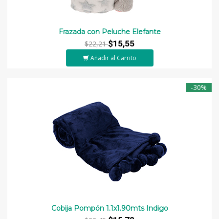
Frazada con Peluche Elefante
$15,55
$22,21
Añadir al Carrito
-30%
Cobija Pompón 1.1x1.90mts Indigo