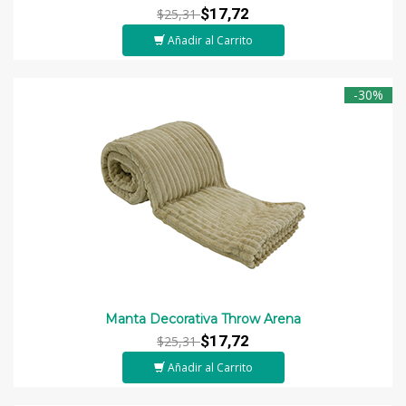
$17,72
$25,31
Añadir al Carrito
-30%
Manta Decorativa Throw Arena
$17,72
$25,31
Añadir al Carrito