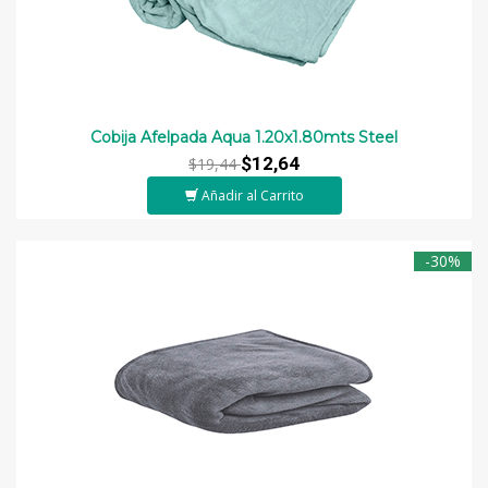
Cobija Afelpada Aqua 1.20x1.80mts Steel
$12,64
$19,44
Añadir al Carrito
-30%