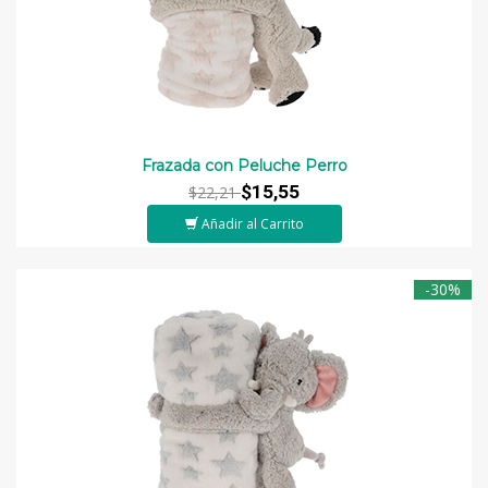
Frazada con Peluche Perro
$15,55
$22,21
Añadir al Carrito
-30%