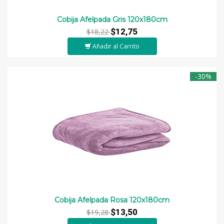
Cobija Afelpada Gris 120x180cm
$12,75
$18,22
Añadir al Carrito
-30%
Cobija Afelpada Rosa 120x180cm
$13,50
$19,28