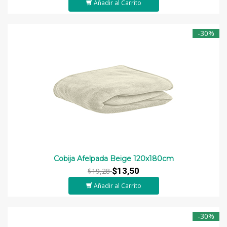
Añadir al Carrito
-30%
Cobija Afelpada Beige 120x180cm
$13,50
$19,28
Añadir al Carrito
-30%