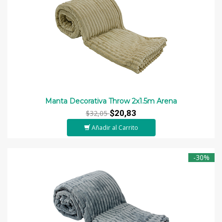
Manta Decorativa Throw 2x1.5m Arena
$20,83
$32,05
Añadir al Carrito
-30%