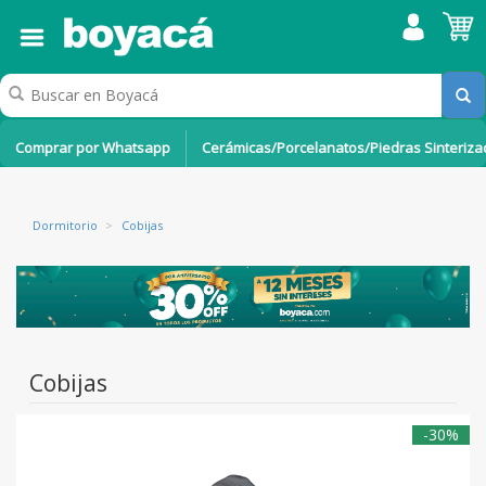
Comprar por Whatsapp
Cerámicas/Porcelanatos/Piedras Sinteriz
Dormitorio
>
Cobijas
Cobijas
-30%