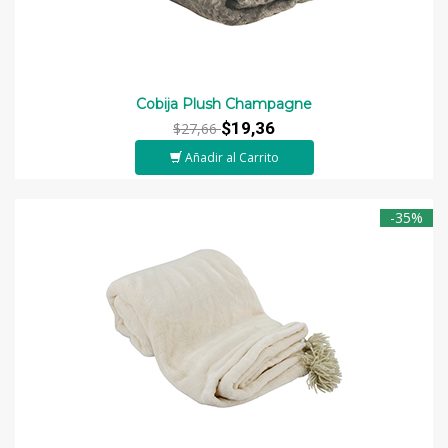
Cobija Plush Champagne
$19,36
$27,66
Añadir al Carrito
-35%