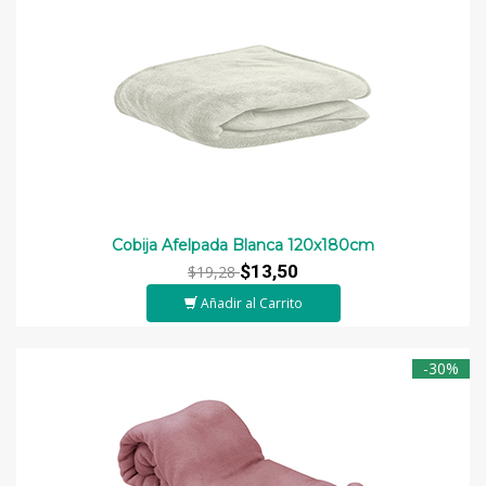
Cobija Afelpada Blanca 120x180cm
$13,50
$19,28
Añadir al Carrito
-30%