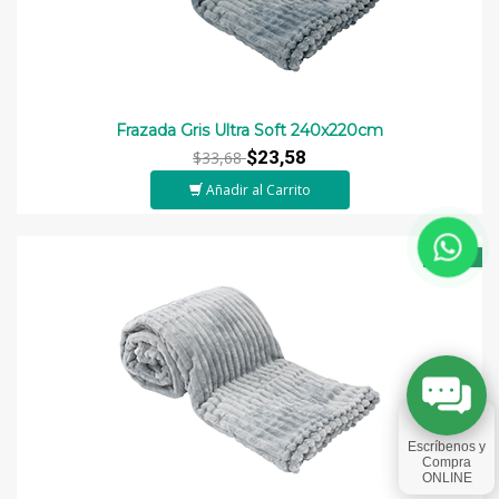
Frazada Gris Ultra Soft 240x220cm
$23,58
$33,68
Añadir al Carrito
-30%